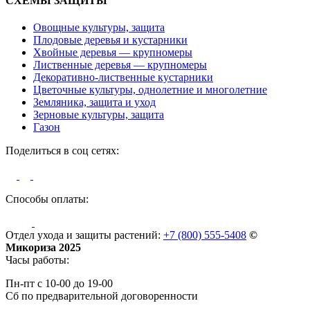
СХЕМЫ ЗАЩИТЫ
Овощные культуры, защита
Плодовые деревья и кустарники
Хвойные деревья — крупномеры
Лиственные деревья — крупномеры
Декоративно-лиственные кустарники
Цветочные культуры, однолетние и многолетние
Земляника, защита и уход
Зерновые культуры, защита
Газон
Поделиться в соц сетях:
Способы оплаты:
Отдел ухода и защиты растений:
+7 (800) 555-5408
©
Микориза 2025
Часы работы:
Пн-пт с 10-00 до 19-00
Сб по предварительной договоренности