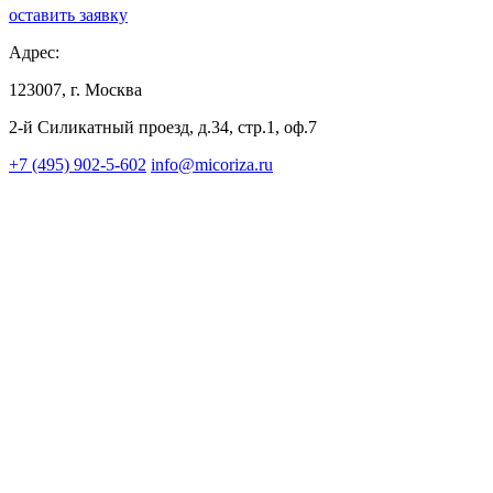
оставить заявку
Адрес:
123007, г. Москва
2-й Силикатный проезд, д.34, стр.1, оф.7
+7 (495) 902-5-602
info@micoriza.ru