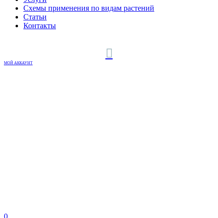
Схемы применения по видам растений
Статьи
Контакты
МОЙ АККАУНТ
0