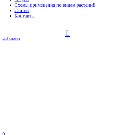
Схемы применения по видам растений
Статьи
Контакты
МОЙ АККАУНТ
0