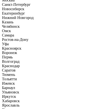
Москва
Санкт-Петербург
Новосибирск
Екатеринбург
Нижний Новгород
Казань
Челябинск
Омск
Самара
Ростов-на-Дону
Уфа
Красноярск
Воронеж
Пермь
Волгоград
Краснодар
Саратов
Тюмень
Тольятти
Ижевск
Барнаул
Ульяновск
Иркутск
Хабаровск
Ярославль