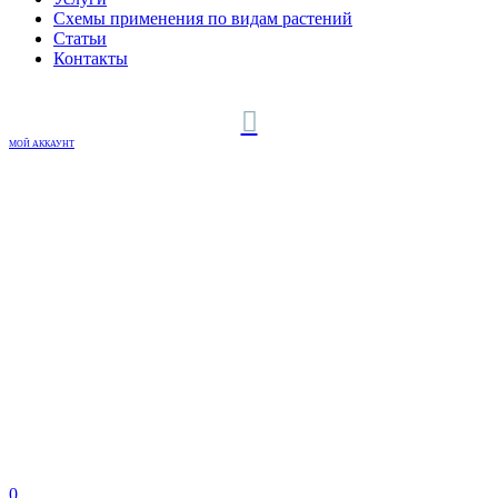
Схемы применения по видам растений
Статьи
Контакты
МОЙ АККАУНТ
0