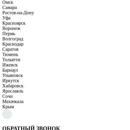
Омск
Самара
Ростов-на-Дону
Уфа
Красноярск
Воронеж
Пермь
Волгоград
Краснодар
Саратов
Тюмень
Тольятти
Ижевск
Барнаул
Ульяновск
Иркутск
Хабаровск
Ярославль
Сочи
Махачкала
Крым
ОБРАТНЫЙ ЗВОНОК