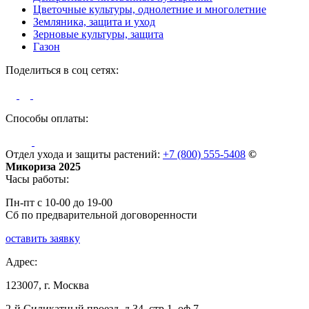
Цветочные культуры, однолетние и многолетние
Земляника, защита и уход
Зерновые культуры, защита
Газон
Поделиться в соц сетях:
Способы оплаты:
Отдел ухода и защиты растений:
+7 (800) 555-5408
©
Микориза 2025
Часы работы:
Пн-пт с 10-00 до 19-00
Сб по предварительной договоренности
оставить заявку
Адрес:
123007, г. Москва
2-й Силикатный проезд, д.34, стр.1, оф.7