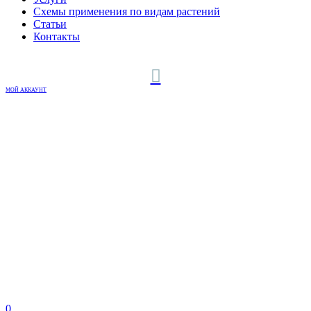
Схемы применения по видам растений
Статьи
Контакты
МОЙ АККАУНТ
0