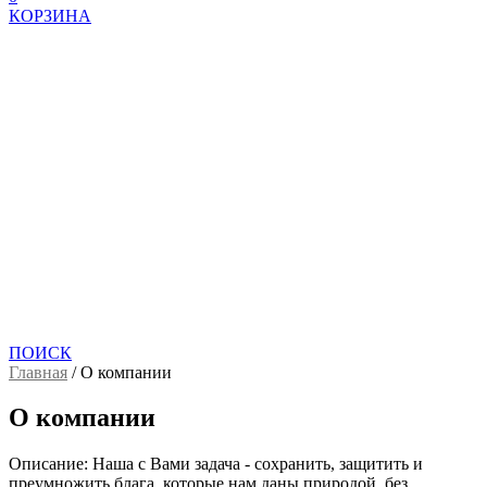
КОРЗИНА
ПОИСК
Главная
/
О компании
О компании
Описание:
Наша с Вами задача - сохранить, защитить и
преумножить блага, которые нам даны природой, без