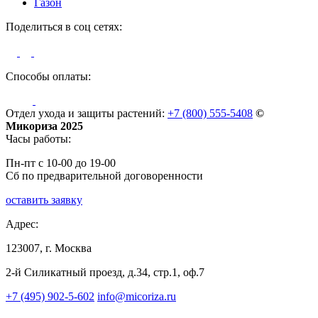
Газон
Поделиться в соц сетях:
Способы оплаты:
Отдел ухода и защиты растений:
+7 (800) 555-5408
©
Микориза 2025
Часы работы:
Пн-пт с 10-00 до 19-00
Сб по предварительной договоренности
оставить заявку
Адрес:
123007, г. Москва
2-й Силикатный проезд, д.34, стр.1, оф.7
+7 (495) 902-5-602
info@micoriza.ru