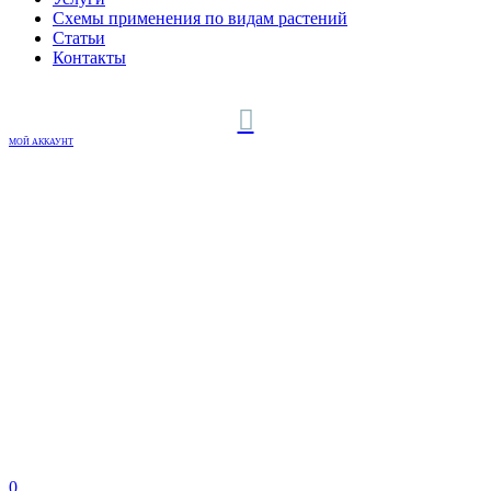
Схемы применения по видам растений
Статьи
Контакты
МОЙ АККАУНТ
0