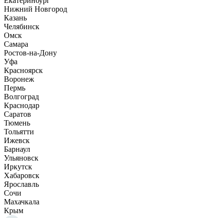
Екатеринбург
Нижний Новгород
Казань
Челябинск
Омск
Самара
Ростов-на-Дону
Уфа
Красноярск
Воронеж
Пермь
Волгоград
Краснодар
Саратов
Тюмень
Тольятти
Ижевск
Барнаул
Ульяновск
Иркутск
Хабаровск
Ярославль
Сочи
Махачкала
Крым