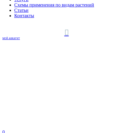
Схемы применения по видам растений
Статьи
Контакты
МОЙ АККАУНТ
0