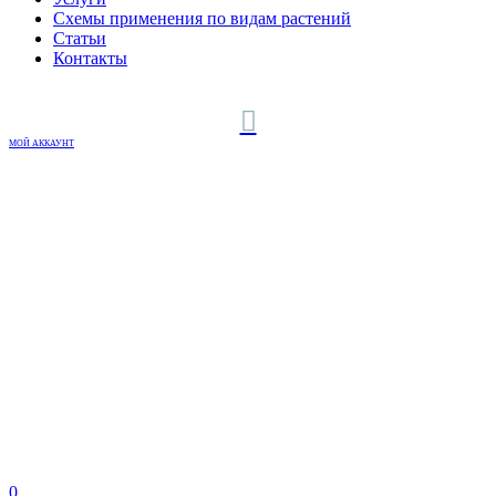
Схемы применения по видам растений
Статьи
Контакты
МОЙ АККАУНТ
0