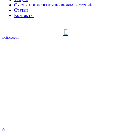
Схемы применения по видам растений
Статьи
Контакты
МОЙ АККАУНТ
0