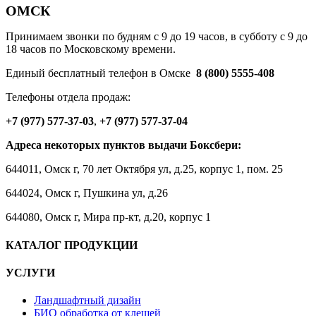
ОМСК
Принимаем звонки по будням с 9 до 19 часов, в субботу с 9 до
18 часов по Московскому времени.
Единый бесплатный телефон в Омске
8 (800) 5555-408
Телефоны отдела продаж:
+7 (977) 577-37-03
,
+7 (977) 577-37-04
Адреса некоторых пунктов выдачи
Боксбери:
644011, Омск г, 70 лет Октября ул, д.25, корпус 1, пом. 25
644024, Омск г, Пушкина ул, д.26
644080, Омск г, Мира пр-кт, д.20, корпус 1
КАТАЛОГ ПРОДУКЦИИ
УСЛУГИ
Ландшафтный дизайн
БИО обработка от клещей