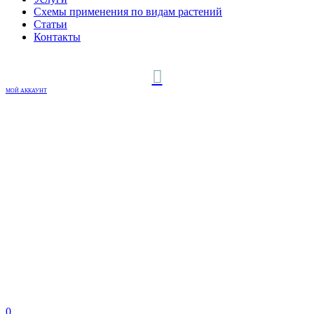
Схемы применения по видам растений
Статьи
Контакты
МОЙ АККАУНТ
0