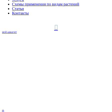
Схемы применения по видам растений
Статьи
Контакты
МОЙ АККАУНТ
0