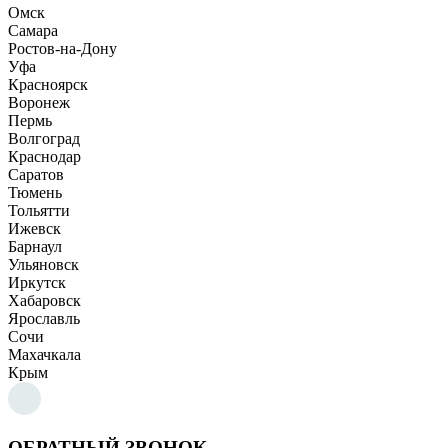
Омск
Самара
Ростов-на-Дону
Уфа
Красноярск
Воронеж
Пермь
Волгоград
Краснодар
Саратов
Тюмень
Тольятти
Ижевск
Барнаул
Ульяновск
Иркутск
Хабаровск
Ярославль
Сочи
Махачкала
Крым
ОБРАТНЫЙ ЗВОНОК