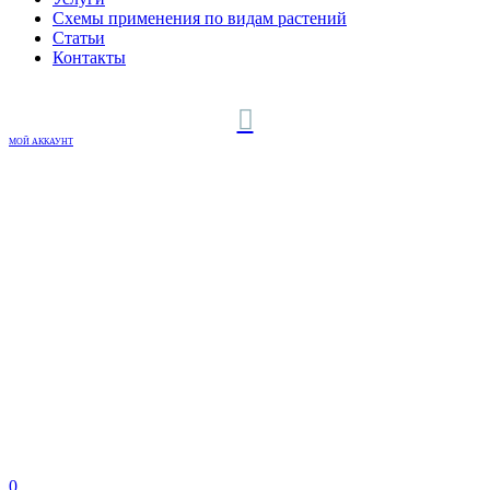
Схемы применения по видам растений
Статьи
Контакты
МОЙ АККАУНТ
0