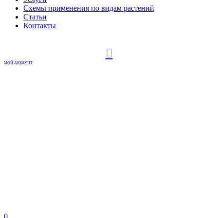
Схемы применения по видам растений
Статьи
Контакты
МОЙ АККАУНТ
0