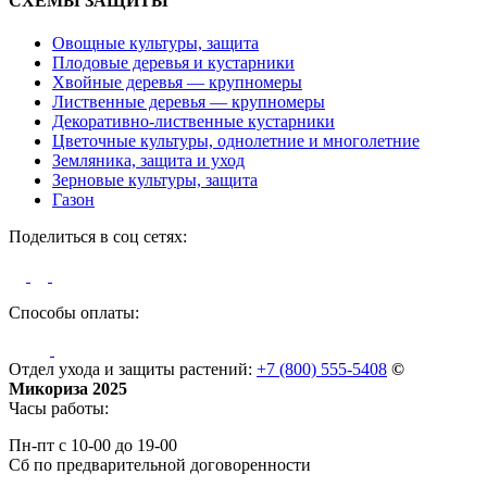
СХЕМЫ ЗАЩИТЫ
Овощные культуры, защита
Плодовые деревья и кустарники
Хвойные деревья — крупномеры
Лиственные деревья — крупномеры
Декоративно-лиственные кустарники
Цветочные культуры, однолетние и многолетние
Земляника, защита и уход
Зерновые культуры, защита
Газон
Поделиться в соц сетях:
Способы оплаты:
Отдел ухода и защиты растений:
+7 (800) 555-5408
©
Микориза 2025
Часы работы:
Пн-пт с 10-00 до 19-00
Сб по предварительной договоренности