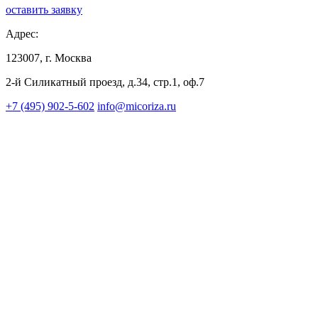
оставить заявку
Адрес:
123007, г. Москва
2-й Силикатный проезд, д.34, стр.1, оф.7
+7 (495) 902-5-602
info@micoriza.ru