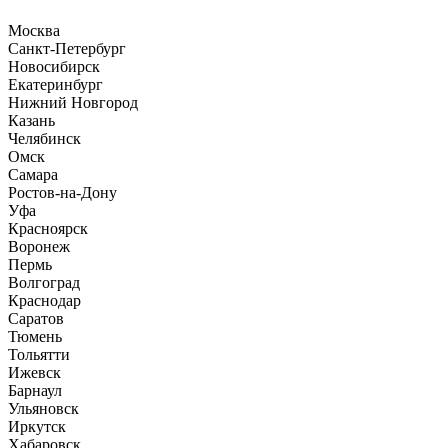
Москва
Санкт-Петербург
Новосибирск
Екатеринбург
Нижний Новгород
Казань
Челябинск
Омск
Самара
Ростов-на-Дону
Уфа
Красноярск
Воронеж
Пермь
Волгоград
Краснодар
Саратов
Тюмень
Тольятти
Ижевск
Барнаул
Ульяновск
Иркутск
Хабаровск