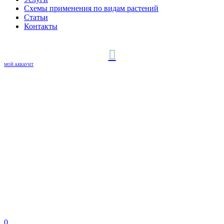
Схемы применения по видам растений
Статьи
Контакты
МОЙ АККАУНТ
0