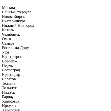
Москва
Санкт-Петербург
Новосибирск
Екатеринбург
Нижний Новгород
Казань
Челябинск
Омск
Самара
Ростов-на-Дону
Уфа
Красноярск
Воронеж
Пермь
Волгоград
Краснодар
Саратов
Тюмень
Тольятти
Ижевск
Барнаул
Ульяновск
Иркутск
Хабаровск