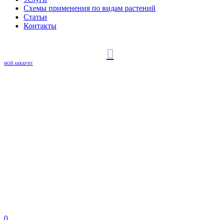
Схемы применения по видам растений
Статьи
Контакты
МОЙ АККАУНТ
0