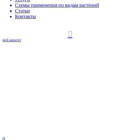
Схемы применения по видам растений
Статьи
Контакты
МОЙ АККАУНТ
0