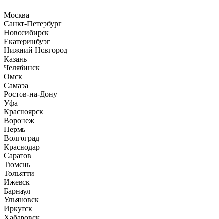
Москва
Санкт-Петербург
Новосибирск
Екатеринбург
Нижний Новгород
Казань
Челябинск
Омск
Самара
Ростов-на-Дону
Уфа
Красноярск
Воронеж
Пермь
Волгоград
Краснодар
Саратов
Тюмень
Тольятти
Ижевск
Барнаул
Ульяновск
Иркутск
Хабаровск