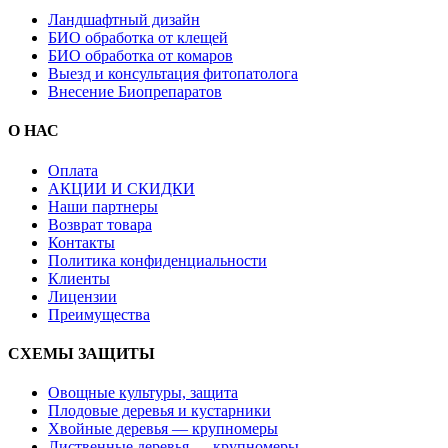
Ландшафтный дизайн
БИО обработка от клещей
БИО обработка от комаров
Выезд и консультация фитопатолога
Внесение Биопрепаратов
О НАС
Оплата
АКЦИИ И СКИДКИ
Наши партнеры
Возврат товара
Контакты
Политика конфиденциальности
Клиенты
Лицензии
Преимущества
СХЕМЫ ЗАЩИТЫ
Овощные культуры, защита
Плодовые деревья и кустарники
Хвойные деревья — крупномеры
Лиственные деревья — крупномеры