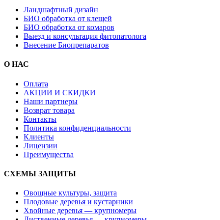
Ландшафтный дизайн
БИО обработка от клещей
БИО обработка от комаров
Выезд и консультация фитопатолога
Внесение Биопрепаратов
О НАС
Оплата
АКЦИИ И СКИДКИ
Наши партнеры
Возврат товара
Контакты
Политика конфиденциальности
Клиенты
Лицензии
Преимущества
СХЕМЫ ЗАЩИТЫ
Овощные культуры, защита
Плодовые деревья и кустарники
Хвойные деревья — крупномеры
Лиственные деревья — крупномеры