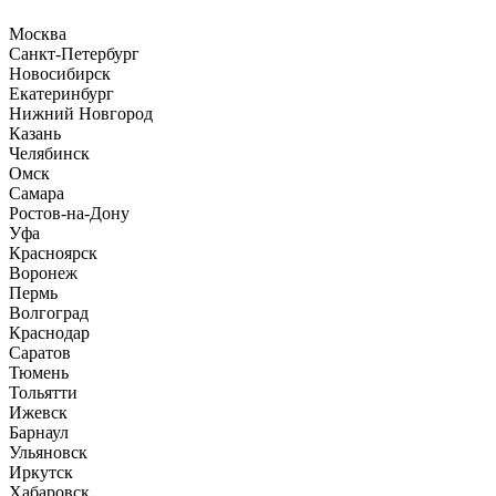
Москва
Санкт-Петербург
Новосибирск
Екатеринбург
Нижний Новгород
Казань
Челябинск
Омск
Самара
Ростов-на-Дону
Уфа
Красноярск
Воронеж
Пермь
Волгоград
Краснодар
Саратов
Тюмень
Тольятти
Ижевск
Барнаул
Ульяновск
Иркутск
Хабаровск