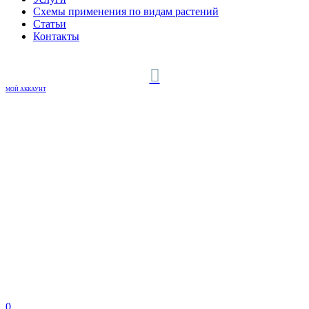
Схемы применения по видам растений
Статьи
Контакты
МОЙ АККАУНТ
0