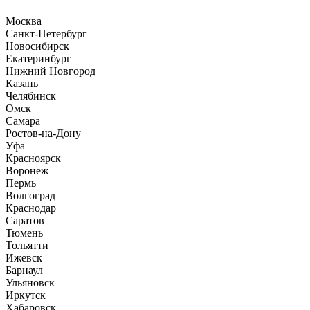
Москва
Санкт-Петербург
Новосибирск
Екатеринбург
Нижний Новгород
Казань
Челябинск
Омск
Самара
Ростов-на-Дону
Уфа
Красноярск
Воронеж
Пермь
Волгоград
Краснодар
Саратов
Тюмень
Тольятти
Ижевск
Барнаул
Ульяновск
Иркутск
Хабаровск