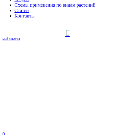
Схемы применения по видам растений
Статьи
Контакты
МОЙ АККАУНТ
0