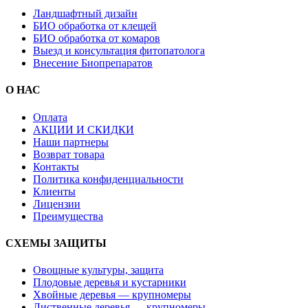
Ландшафтный дизайн
БИО обработка от клещей
БИО обработка от комаров
Выезд и консультация фитопатолога
Внесение Биопрепаратов
О НАС
Оплата
АКЦИИ И СКИДКИ
Наши партнеры
Возврат товара
Контакты
Политика конфиденциальности
Клиенты
Лицензии
Преимущества
СХЕМЫ ЗАЩИТЫ
Овощные культуры, защита
Плодовые деревья и кустарники
Хвойные деревья — крупномеры
Лиственные деревья — крупномеры