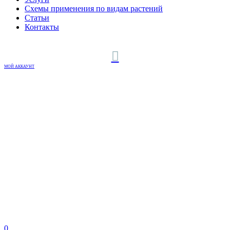
Схемы применения по видам растений
Статьи
Контакты
МОЙ АККАУНТ
0