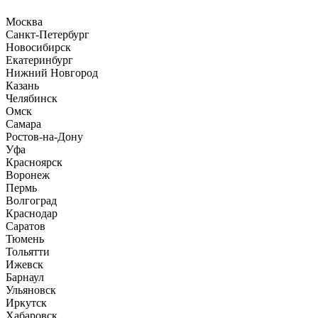
Москва
Санкт-Петербург
Новосибирск
Екатеринбург
Нижний Новгород
Казань
Челябинск
Омск
Самара
Ростов-на-Дону
Уфа
Красноярск
Воронеж
Пермь
Волгоград
Краснодар
Саратов
Тюмень
Тольятти
Ижевск
Барнаул
Ульяновск
Иркутск
Хабаровск