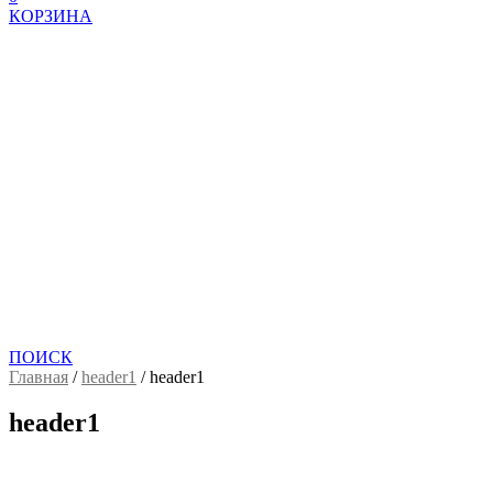
КОРЗИНА
ПОИСК
Главная
/
header1
/
header1
header1