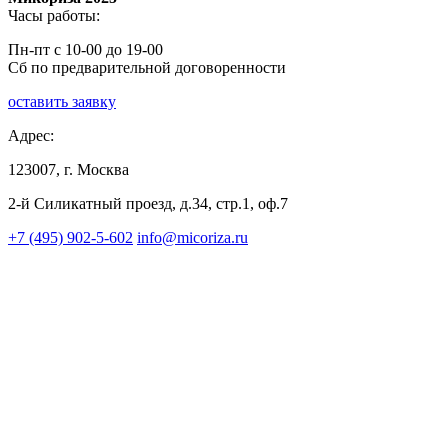
Часы работы:
Пн-пт с 10-00 до 19-00
Сб по предварительной договоренности
оставить заявку
Адрес:
123007, г. Москва
2-й Силикатный проезд, д.34, стр.1, оф.7
+7 (495) 902-5-602
info@micoriza.ru