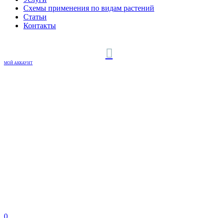
Схемы применения по видам растений
Статьи
Контакты
МОЙ АККАУНТ
0