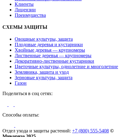
Клиенты
Лицензии
Преимущества
СХЕМЫ ЗАЩИТЫ
Овощные культуры, защита
Плодовые деревья и кустарники
Хвойные деревья — крупномеры
Лиственные деревья — крупномеры
Декоративно-лиственные кустарники
Цветочные культуры, однолетние и многолетние
Земляника, защита и уход
Зерновые культуры, защита
Газон
Поделиться в соц сетях:
Способы оплаты:
Отдел ухода и защиты растений:
+7 (800) 555-5408
©
Микориза 2025