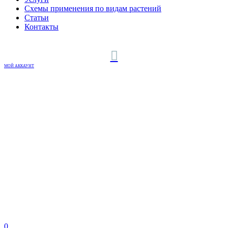
Схемы применения по видам растений
Статьи
Контакты
МОЙ АККАУНТ
0