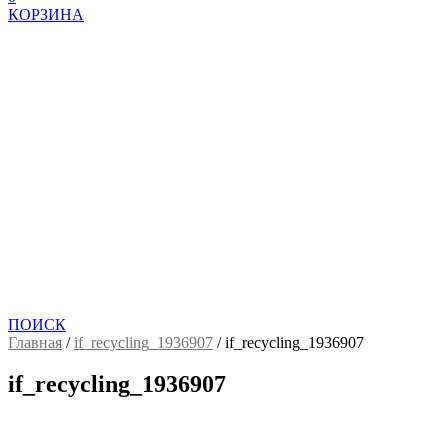
КОРЗИНА
ПОИСК
Главная
/
if_recycling_1936907
/
if_recycling_1936907
if_recycling_1936907