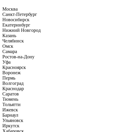
Москва
Санкт-Петербург
Новосибирск
Екатеринбург
Нижний Новгород
Казань
Челябинск
Омск
Самара
Ростов-на-Дону
Уфа
Красноярск
Воронеж
Пермь
Волгоград
Краснодар
Саратов
Тюмень
Тольятти
Ижевск
Барнаул
Ульяновск
Иркутск
Хабаровск