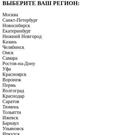
ВЫБЕРИТЕ ВАШ РЕГИОН:
Москва
Санкт-Петербург
Новосибирск
Екатеринбург
Нижний Новгород
Казань
Челябинск
Омск
Самара
Ростов-на-Дону
Уфа
Красноярск
Воронеж
Пермь
Волгоград
Краснодар
Саратов
Тюмень
Тольятти
Ижевск
Барнаул
Ульяновск
Иркутск