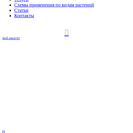
Схемы применения по видам растений
Статьи
Контакты
МОЙ АККАУНТ
0