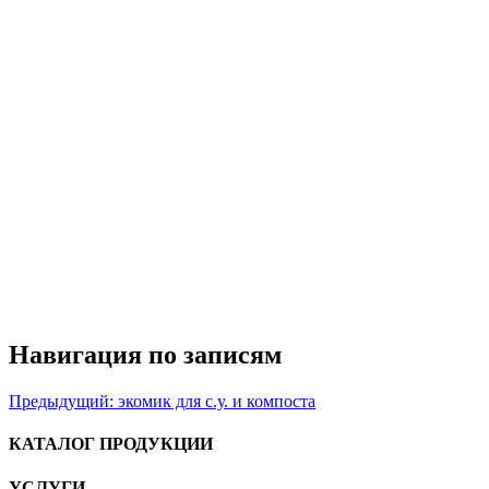
Навигация по записям
Предыдущий:
экомик для с.у. и компоста
КАТАЛОГ ПРОДУКЦИИ
УСЛУГИ