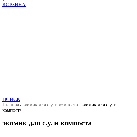
КОРЗИНА
ПОИСК
Главная
/
экомик для с.у. и компоста
/
экомик для с.у. и
компоста
экомик для с.у. и компоста