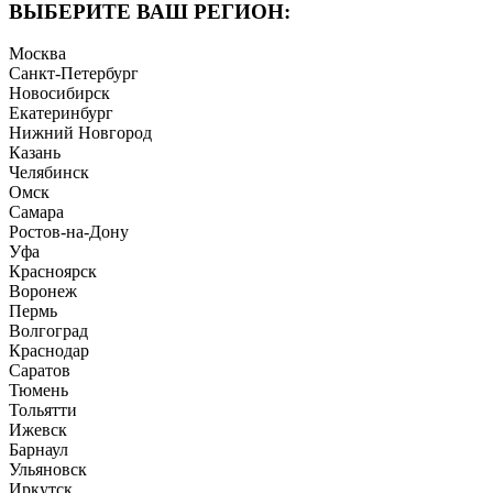
ВЫБЕРИТЕ ВАШ РЕГИОН:
Москва
Санкт-Петербург
Новосибирск
Екатеринбург
Нижний Новгород
Казань
Челябинск
Омск
Самара
Ростов-на-Дону
Уфа
Красноярск
Воронеж
Пермь
Волгоград
Краснодар
Саратов
Тюмень
Тольятти
Ижевск
Барнаул
Ульяновск
Иркутск