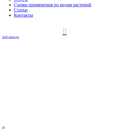
Схемы применения по видам растений
Статьи
Контакты
МОЙ АККАУНТ
0