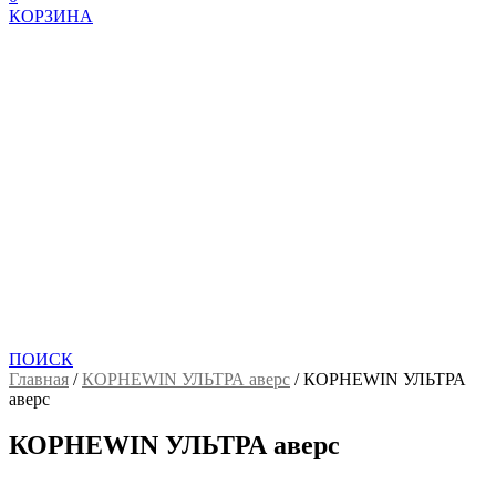
КОРЗИНА
ПОИСК
Главная
/
КОРНЕWIN УЛЬТРА аверс
/
КОРНЕWIN УЛЬТРА
аверс
КОРНЕWIN УЛЬТРА аверс