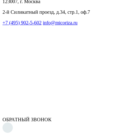
123007, г. Москва
2-й Силикатный проезд, д.34, стр.1, оф.7
+7 (495) 902-5-602
info@micoriza.ru
ОБРАТНЫЙ ЗВОНОК