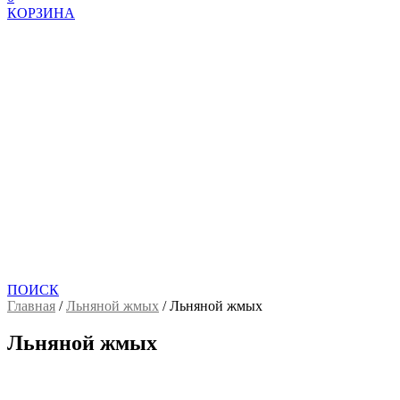
КОРЗИНА
ПОИСК
Главная
/
Льняной жмых
/
Льняной жмых
Льняной жмых