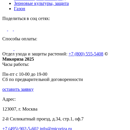
Зерновые культуры, защита
Газон
Поделиться в соц сетях:
Способы оплаты:
Отдел ухода и защиты растений:
+7 (800) 555-5408
©
Микориза 2025
Часы работы:
Пн-пт с 10-00 до 19-00
Сб по предварительной договоренности
оставить заявку
Адрес:
123007, г. Москва
2-й Силикатный проезд, д.34, стр.1, оф.7
+7 (495) 902-5-602
info@micoriza.ru