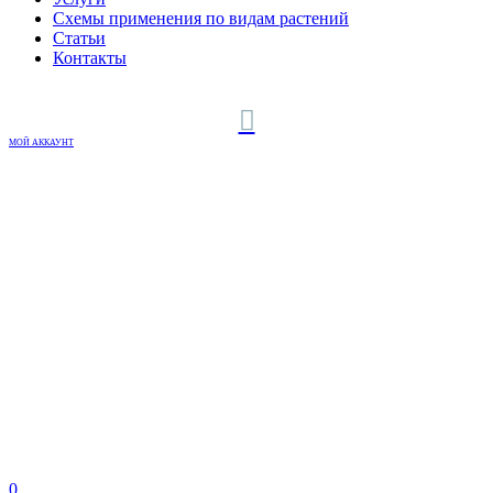
Схемы применения по видам растений
Статьи
Контакты
МОЙ АККАУНТ
0