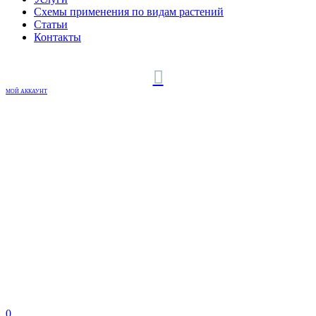
Схемы применения по видам растений
Статьи
Контакты
МОЙ АККАУНТ
0