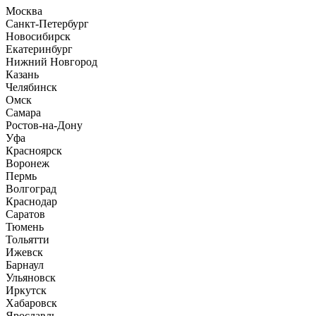
Москва
Санкт-Петербург
Новосибирск
Екатеринбург
Нижний Новгород
Казань
Челябинск
Омск
Самара
Ростов-на-Дону
Уфа
Красноярск
Воронеж
Пермь
Волгоград
Краснодар
Саратов
Тюмень
Тольятти
Ижевск
Барнаул
Ульяновск
Иркутск
Хабаровск
Ярославль