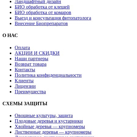
Ландшафтный дизайн
БИО обработка от клещей
БИО обработка от комаров
Выезд и консультация фитопатолога
Внесение Биопрепаратов
О НАС
Оплата
АКЦИИ И СКИДКИ
Наши партнеры
Возврат товара
Контакты
Политика конфиденциальности
Клиенты
Лицензии
Преимущества
СХЕМЫ ЗАЩИТЫ
Овощные культуры, защита
Плодовые деревья и кустарники
Хвойные деревья — крупномеры
Лиственные деревья — крупномеры