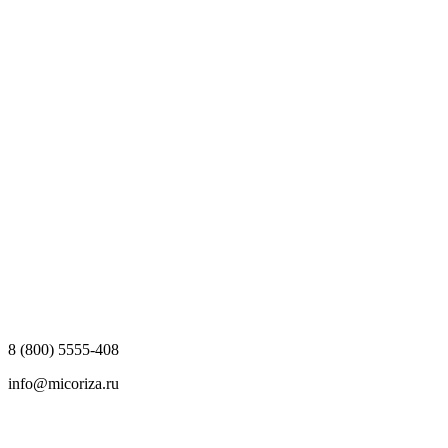
8 (800) 5555-408
info@micoriza.ru