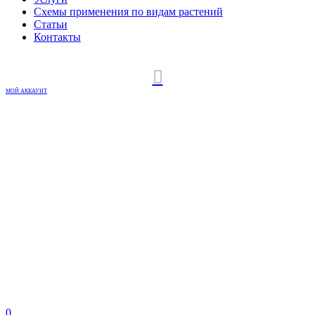
Схемы применения по видам растений
Статьи
Контакты
МОЙ АККАУНТ
0