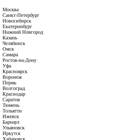
Москва
Санкт-Петербург
Новосибирск
Екатеринбург
Нижний Новгород
Казань
Челябинск
Омск
Самара
Ростов-на-Дону
Уфа
Красноярск
Воронеж
Пермь
Волгоград
Краснодар
Саратов
Тюмень
Тольятти
Ижевск
Барнаул
Ульяновск
Иркутск
Хабаровск