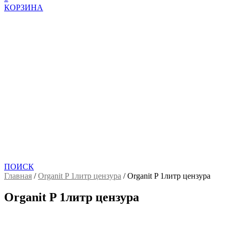
КОРЗИНА
ПОИСК
Главная
/
Organit P 1литр цензура
/
Organit P 1литр цензура
Organit P 1литр цензура