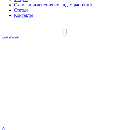
Схемы применения по видам растений
Статьи
Контакты
МОЙ АККАУНТ
0