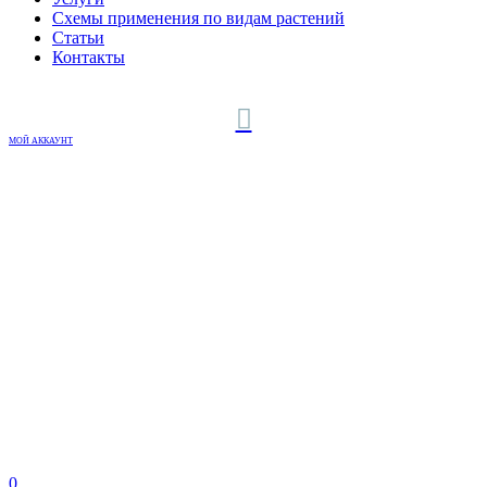
Схемы применения по видам растений
Статьи
Контакты
МОЙ АККАУНТ
0