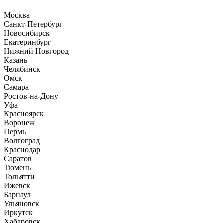
Москва
Санкт-Петербург
Новосибирск
Екатеринбург
Нижний Новгород
Казань
Челябинск
Омск
Самара
Ростов-на-Дону
Уфа
Красноярск
Воронеж
Пермь
Волгоград
Краснодар
Саратов
Тюмень
Тольятти
Ижевск
Барнаул
Ульяновск
Иркутск
Хабаровск