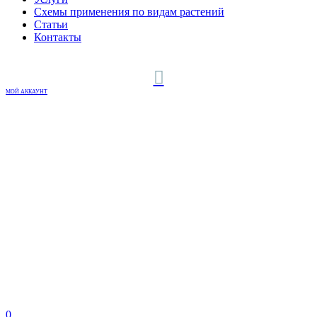
Схемы применения по видам растений
Статьи
Контакты
МОЙ АККАУНТ
0