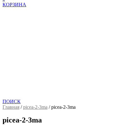
КОРЗИНА
ПОИСК
Главная
/
picea-2-3ma
/
picea-2-3ma
picea-2-3ma