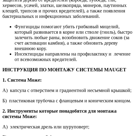
хермесов, усачей, златки, шелкопряда, минеров, паутинных
клещей, трипсов и прочих вредителей), а также появления
бактериальных и инфекционных заболеваний.
Фунгициды помогают убить грибковый мицелий,
который развивается в корне или стволе (гниль), быстро
залечить любые раны, возобновить движение соков (за
счет активации камбия), а также обновить дереву
внешнюю кору.
Инсектициды направлены на профилактику и лечение
от всевозможных вредителей.
ИНСТРУКЦИЯ ПО МОНТАЖУ СИСТЕМЫ MAUGET
1. Система Може:
А) капсула с отверстием и градиентной несъемной крышкой;
Б) пластиковая трубочка с фланцевым и коническим концом.
2. Инструменты которые понадобятся для монтажа
системы Може:
А) электрическая дрель или шуруповерт;