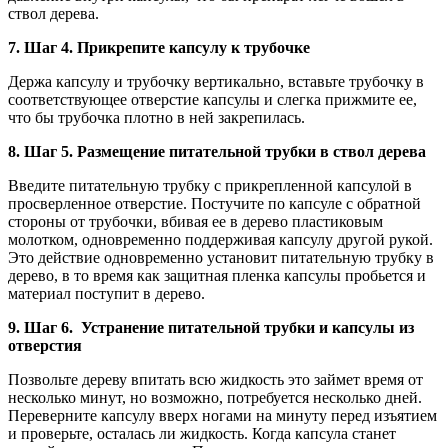
ствол дерева.
7. Шаг 4. Прикрепите капсулу к трубочке
Держа капсулу и трубочку вертикально, вставьте трубочку в
соответствующее отверстие капсулы и слегка прижмите ее,
что бы трубочка плотно в ней закрепилась.
8. Шаг 5. Размещение питательной трубки в ствол дерева
Введите питательную трубку с прикрепленной капсулой в
просверленное отверстие. Постучите по капсуле с обратной
стороны от трубочки, вбивая ее в дерево пластиковым
молотком, одновременно поддерживая капсулу другой рукой.
Это действие одновременно установит питательную трубку в
дерево, в то время как защитная пленка капсулы пробьется и
материал поступит в дерево.
9. Шаг 6. Устранение питательной трубки и капсулы из
отверстия
Позвольте дереву впитать всю жидкость это займет время от
несколько минут, но возможно, потребуется несколько дней.
Переверните капсулу вверх ногами на минуту перед изъятием
и проверьте, осталась ли жидкость. Когда капсула станет