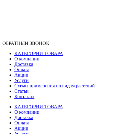
ОБРАТНЫЙ ЗВОНОК
КАТЕГОРИИ ТОВАРА
О компании
Доставка
Оплата
Акции
Услуги
Схемы применения по видам растений
Статьи
Контакты
КАТЕГОРИИ ТОВАРА
О компании
Доставка
Оплата
Акции
Услуги