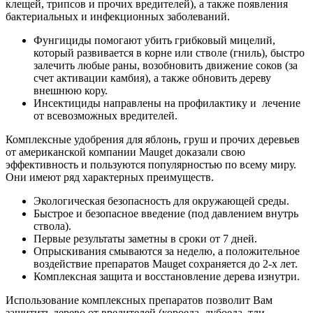
клещей, трипсов и прочих вредителей), а также появления
бактериальных и инфекционных заболеваний.
Фунгициды помогают убить грибковый мицелий,
который развивается в корне или стволе (гниль), быстро
залечить любые раны, возобновить движение соков (за
счет активации камбия), а также обновить дереву
внешнюю кору.
Инсектициды направлены на профилактику и лечение
от всевозможных вредителей.
Комплексные удобрения для яблонь, груш и прочих деревьев
от американской компании Mauget доказали свою
эффективность и пользуются популярностью по всему миру.
Они имеют ряд характерных преимуществ.
Экологическая безопасность для окружающей среды.
Быстрое и безопасное введение (под давлением внутрь
ствола).
Первые результаты заметны в сроки от 7 дней.
Опрыскивания смываются за неделю, а положительное
воздействие препаратов Mauget сохраняется до 2-х лет.
Комплексная защита и восстановление дерева изнутри.
Использование комплексных препаратов позволит Вам
защитить дерево от вредителей (короеда, лубоеда, тли,