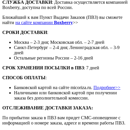
СЛУЖБА ДОСТАВКИ
: Доставка осуществляется компанией
Boxberry, доступна по всей России.
Ближайший к вам Пункт Выдачи Заказов (ПВЗ) вы сможете
найти
на сайте компании
Boxberry
>>
СРОКИ ДОСТАВКИ
:
Москва – 2-3 дня; Московская обл. – 2-7 дней
Санкт-Петербург – 2-4 дня; Ленинградская обл. – 3-9
дней
Остальные регионы России – 2-16 дней
СРОК ХРАНЕНИЯ ПОСЫЛКИ
в
ПВЗ
: 7 дней
СПОСОБ ОПЛАТЫ
:
Банковской картой на сайте micoriza.ru.
Подробнее>>
Наличными или банковской картой при получении
заказа без дополнительной комиссии.
ОТСЛЕЖИВАНИЕ ДОСТАВКИ ЗАКАЗА
:
По прибытии заказа в ПВЗ вам придет СМС-оповещение с
информацией о номере заказа, адресе и времени работы ПВЗ.