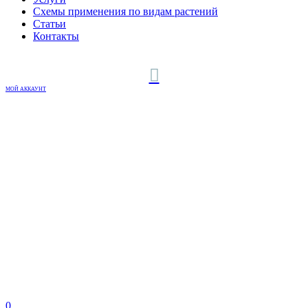
Схемы применения по видам растений
Статьи
Контакты
МОЙ АККАУНТ
0