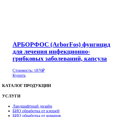
АРБОРФОС (ArborFos) фунгицид
для лечения инфекционно-
грибковых заболеваний, капсула
Стоимость:
1870
₽
Купить
КАТАЛОГ ПРОДУКЦИИ
УСЛУГИ
Ландшафтный дизайн
БИО обработка от клещей
БИО обработка от комаров