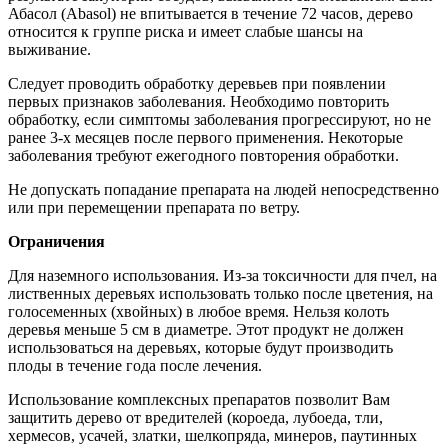
Абасол (Abasol) не впитывается в течение 72 часов, дерево
относится к группе риска и имеет слабые шансы на
выживание.
Следует проводить обработку деревьев при появлении
первых признаков заболевания. Необходимо повторить
обработку, если симптомы заболевания прогрессируют, но не
ранее 3-х месяцев после первого применения. Некоторые
заболевания требуют ежегодного повторения обработки.
Не допускать попадание препарата на людей непосредственно
или при перемещении препарата по ветру.
Ограничения
Для наземного использования. Из-за токсичности для пчел, на
лиственных деревьях использовать только после цветения, на
голосеменных (хвойных) в любое время. Нельзя колоть
деревья меньше 5 см в диаметре. Этот продукт не должен
использоваться на деревьях, которые будут производить
плоды в течение года после лечения.
Использование комплексных препаратов позволит Вам
защитить дерево от вредителей (короеда, лубоеда, тли,
хермесов, усачей, златки, шелкопряда, минеров, паутинных