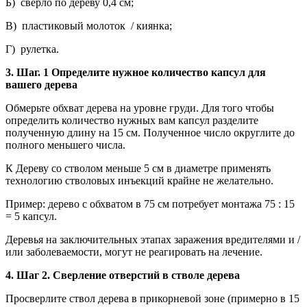
Б) сверло по дереву 0,4 см;
В) пластиковый молоток / киянка;
Г) рулетка.
3. Шаг. 1 Определите нужное количество капсул для
вашего дерева
Обмерьте обхват дерева на уровне груди. Для того чтобы
определить количество нужных вам капсул разделите
полученную длину на 15 см. Полученное число округлите до
полного меньшего числа.
К Дереву со стволом меньше 5 см в диаметре применять
технологию стволовых инъекций крайне не желательно.
Пример: дерево с обхватом в 75 см потребует монтажа 75 : 15
= 5 капсул.
Деревья на заключительных этапах заражения вредителями и /
или заболеваемости, могут не реагировать на лечение.
4. Шаг 2. Сверление отверстий в стволе дерева
Просверлите ствол дерева в прикорневой зоне (примерно в 15