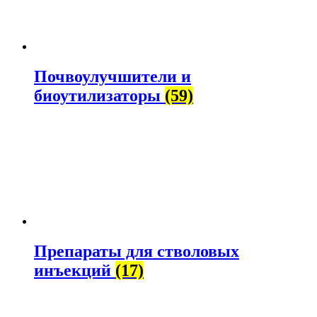
Почвоулучшители и
биоутилизаторы
(59)
Препараты для стволовых
инъекций
(17)