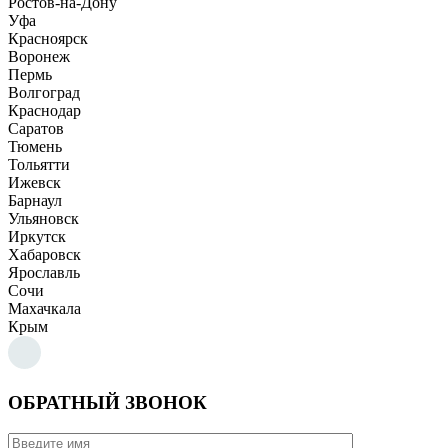
Ростов-на-Дону
Уфа
Красноярск
Воронеж
Пермь
Волгоград
Краснодар
Саратов
Тюмень
Тольятти
Ижевск
Барнаул
Ульяновск
Иркутск
Хабаровск
Ярославль
Сочи
Махачкала
Крым
ОБРАТНЫЙ ЗВОНОК