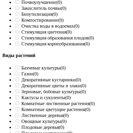
Почвоулучшение
(0)
Закислитель почвы
(0)
Биоутилизация
(0)
Компостирование
(0)
Очистка воды в водоемах
(0)
Стимуляция цветения
(0)
Стимуляция образования плодов
(0)
Стимуляция корнеобразования
(0)
Виды растений
Бахчевые культуры
(0)
Газон
(0)
Декоративные кустарники
(0)
Декоративные цветы и злаки
(0)
Зерновые, бобовые культуры
(0)
Кактусы и сукуленты
(0)
Комнатные лиственные растения
(0)
Комнатные цветущие растения
(0)
Лиственные деревья
(0)
Овощные культуры
(0)
Плодовые деревья
(0)