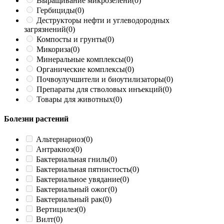
Выращивание микрозелени
(0)
Гербициды
(0)
Деструкторы нефти и углеводородных
загрязнений
(0)
Компосты и грунты
(0)
Микориза
(0)
Минеральные комплексы
(0)
Органические комплексы
(0)
Почвоулучшители и биоутилизаторы
(0)
Препараты для стволовых инъекций
(0)
Товары для животных
(0)
Болезни растений
Альтернариоз
(0)
Антракноз
(0)
Бактериальная гниль
(0)
Бактериальная пятнистость
(0)
Бактериальное увядание
(0)
Бактериальный ожог
(0)
Бактериальный рак
(0)
Вертицилез
(0)
Вилт
(0)