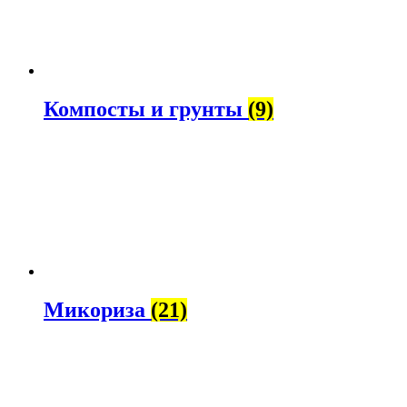
Компосты и грунты
(9)
Микориза
(21)