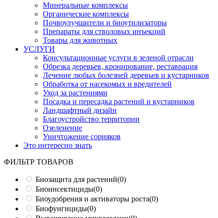
Минеральные комплексы
Органические комплексы
Почвоулучшители и биоутилизаторы
Препараты для стволовых инъекций
Товары для животных
УСЛУГИ
Консультационные услуги в зеленой отрасли
Обрезка деревьев, кронирование, реставрация
Лечение любых болезней деревьев и кустарников
Обработка от насекомых и вредителей
Уход за растениями
Посадка и пересадка растений и кустарников
Ландшафтный дизайн
Благоустройство территории
Озеленение
Уничтожение сорняков
Это интересно знать
ФИЛЬТР ТОВАРОВ
Биозащита для растений
(0)
Биоинсектициды
(0)
Биоудобрения и активаторы роста
(0)
Биофунгициды
(0)