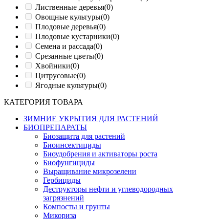
Лиственные деревья
(0)
Овощные культуры
(0)
Плодовые деревья
(0)
Плодовые кустарники
(0)
Семена и рассада
(0)
Срезанные цветы
(0)
Хвойники
(0)
Цитрусовые
(0)
Ягодные культуры
(0)
КАТЕГОРИЯ ТОВАРА
ЗИМНИЕ УКРЫТИЯ ДЛЯ РАСТЕНИЙ
БИОПРЕПАРАТЫ
Биозащита для растений
Биоинсектициды
Биоудобрения и активаторы роста
Биофунгициды
Выращивание микрозелени
Гербициды
Деструкторы нефти и углеводородных
загрязнений
Компосты и грунты
Микориза