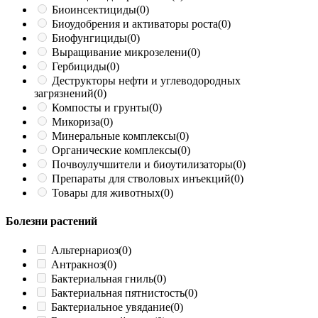
Биоинсектициды
(0)
Биоудобрения и активаторы роста
(0)
Биофунгициды
(0)
Выращивание микрозелени
(0)
Гербициды
(0)
Деструкторы нефти и углеводородных
загрязнений
(0)
Компосты и грунты
(0)
Микориза
(0)
Минеральные комплексы
(0)
Органические комплексы
(0)
Почвоулучшители и биоутилизаторы
(0)
Препараты для стволовых инъекций
(0)
Товары для животных
(0)
Болезни растений
Альтернариоз
(0)
Антракноз
(0)
Бактериальная гниль
(0)
Бактериальная пятнистость
(0)
Бактериальное увядание
(0)