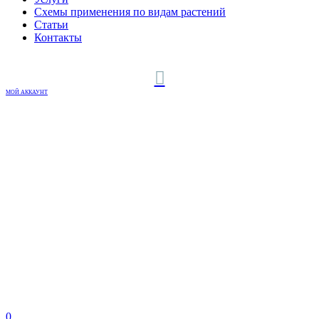
Схемы применения по видам растений
Статьи
Контакты
МОЙ АККАУНТ
0