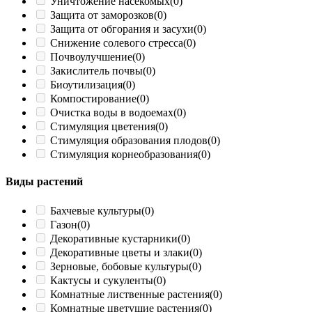
Уничтожение насекомых
(0)
Защита от заморозков
(0)
Защита от обгорания и засухи
(0)
Снижение солевого стресса
(0)
Почвоулучшение
(0)
Закислитель почвы
(0)
Биоутилизация
(0)
Компостирование
(0)
Очистка воды в водоемах
(0)
Стимуляция цветения
(0)
Стимуляция образования плодов
(0)
Стимуляция корнеобразования
(0)
Виды растений
Бахчевые культуры
(0)
Газон
(0)
Декоративные кустарники
(0)
Декоративные цветы и злаки
(0)
Зерновые, бобовые культуры
(0)
Кактусы и сукуленты
(0)
Комнатные лиственные растения
(0)
Комнатные цветущие растения
(0)