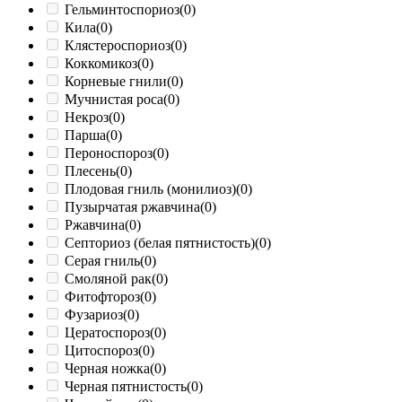
Гельминтоспориоз
(0)
Кила
(0)
Клястероспориоз
(0)
Коккомикоз
(0)
Корневые гнили
(0)
Мучнистая роса
(0)
Некроз
(0)
Парша
(0)
Пероноспороз
(0)
Плесень
(0)
Плодовая гниль (монилиоз)
(0)
Пузырчатая ржавчина
(0)
Ржавчина
(0)
Септориоз (белая пятнистость)
(0)
Серая гниль
(0)
Смоляной рак
(0)
Фитофтороз
(0)
Фузариоз
(0)
Цератоспороз
(0)
Цитоспороз
(0)
Черная ножка
(0)
Черная пятнистость
(0)