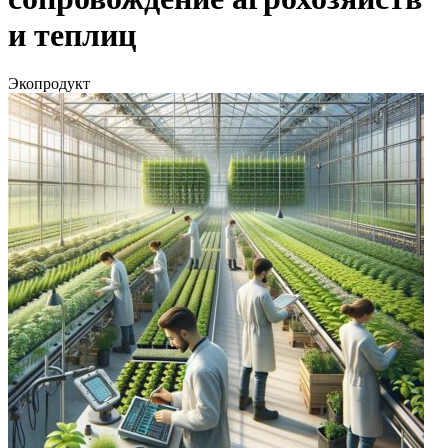
и теплиц
Экопродукт