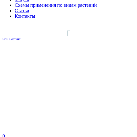
Схемы применения по видам растений
Статьи
Контакты
МОЙ АККАУНТ
0