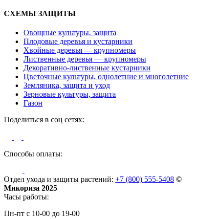
СХЕМЫ ЗАЩИТЫ
Овощные культуры, защита
Плодовые деревья и кустарники
Хвойные деревья — крупномеры
Лиственные деревья — крупномеры
Декоративно-лиственные кустарники
Цветочные культуры, однолетние и многолетние
Земляника, защита и уход
Зерновые культуры, защита
Газон
Поделиться в соц сетях:
Способы оплаты:
Отдел ухода и защиты растений:
+7 (800) 555-5408
©
Микориза 2025
Часы работы:
Пн-пт с 10-00 до 19-00