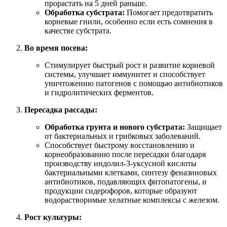
прорастать на 5 дней раньше.
Обработка субстрата:
Помогает предотвратить
корневые гнили, особенно если есть сомнения в
качестве субстрата.
Во время посева:
Стимулирует быстрый рост и развитие корневой
системы, улучшает иммунитет и способствует
уничтожению патогенов с помощью антибиотиков
и гидролитических ферментов.
Пересадка рассады:
Обработка грунта и нового субстрата:
Защищает
от бактериальных и грибковых заболеваний.
Способствует быстрому восстановлению и
корнеобразованию после пересадки благодаря
производству индолил-3-уксусной кислоты
бактериальными клетками, синтезу феназиновых
антибиотиков, подавляющих фитопатогены, и
продукции сидерофоров, которые образуют
водорастворимые хелатные комплексы с железом.
Рост культуры: