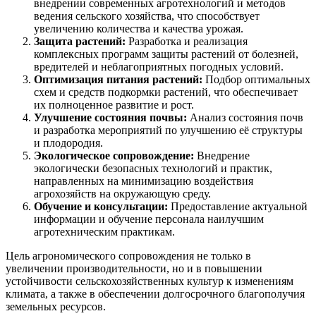
внедрении современных агротехнологий и методов
ведения сельского хозяйства, что способствует
увеличению количества и качества урожая.
Защита растений:
Разработка и реализация
комплексных программ защиты растений от болезней,
вредителей и неблагоприятных погодных условий.
Оптимизация питания растений:
Подбор оптимальных
схем и средств подкормки растений, что обеспечивает
их полноценное развитие и рост.
Улучшение состояния почвы:
Анализ состояния почв
и разработка мероприятий по улучшению её структуры
и плодородия.
Экологическое сопровождение:
Внедрение
экологически безопасных технологий и практик,
направленных на минимизацию воздействия
агрохозяйств на окружающую среду.
Обучение и консультации:
Предоставление актуальной
информации и обучение персонала наилучшим
агротехническим практикам.
Цель агрономического сопровождения не только в
увеличении производительности, но и в повышении
устойчивости сельскохозяйственных культур к изменениям
климата, а также в обеспечении долгосрочного благополучия
земельных ресурсов.