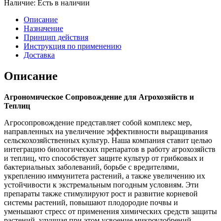
Наличие:
Есть в наличии
Описание
Назначение
Принцип действия
Инструкция по применению
Доставка
Описание
Агрономическое Сопровождение для Агрохозяйств и
Теплиц
Агросопровождение представляет собой комплекс мер,
направленных на увеличение эффективности выращивания
сельскохозяйственных культур. Наша компания ставит целью
интеграцию биологических препаратов в работу агрохозяйств
и теплиц, что способствует защите культур от грибковых и
бактериальных заболеваний, борьбе с вредителями,
укреплению иммунитета растений, а также увеличению их
устойчивости к экстремальным погодным условиям. Эти
препараты также стимулируют рост и развитие корневой
системы растений, повышают плодородие почвы и
уменьшают стресс от применения химических средств защиты
растений, улучшая при этом усвоение микроудобрений.