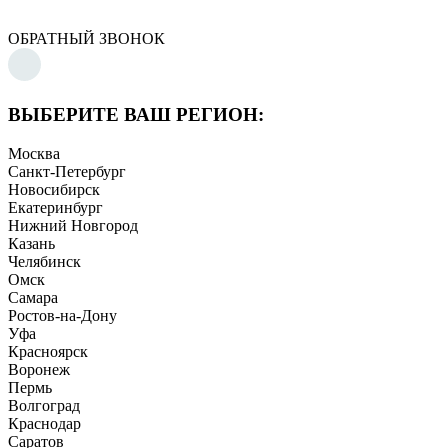
ОБРАТНЫЙ ЗВОНОК
ВЫБЕРИТЕ ВАШ РЕГИОН:
Москва
Санкт-Петербург
Новосибирск
Екатеринбург
Нижний Новгород
Казань
Челябинск
Омск
Самара
Ростов-на-Дону
Уфа
Красноярск
Воронеж
Пермь
Волгоград
Краснодар
Саратов