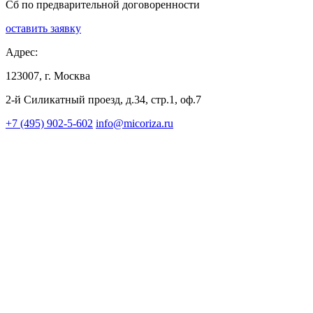
Сб по предварительной договоренности
оставить заявку
Адрес:
123007, г. Москва
2-й Силикатный проезд, д.34, стр.1, оф.7
+7 (495) 902-5-602
info@micoriza.ru