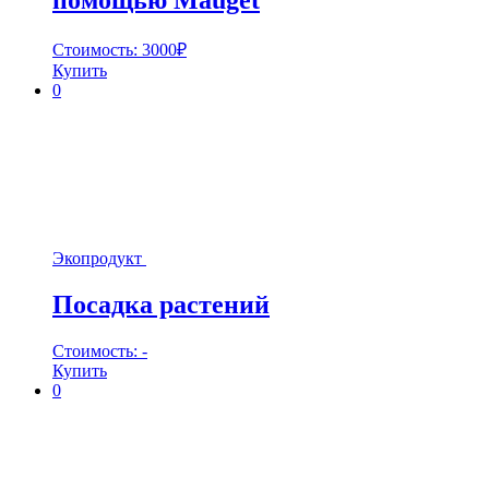
помощью Mauget
Стоимость:
3000
₽
Купить
0
Экопродукт
Посадка растений
Стоимость:
-
Купить
0