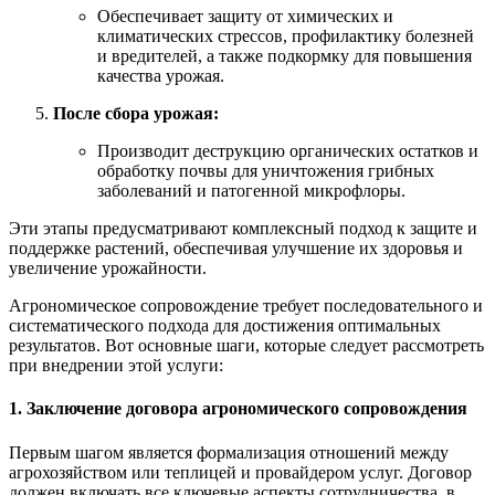
Обеспечивает защиту от химических и
климатических стрессов, профилактику болезней
и вредителей, а также подкормку для повышения
качества урожая.
После сбора урожая:
Производит деструкцию органических остатков и
обработку почвы для уничтожения грибных
заболеваний и патогенной микрофлоры.
Эти этапы предусматривают комплексный подход к защите и
поддержке растений, обеспечивая улучшение их здоровья и
увеличение урожайности.
Агрономическое сопровождение требует последовательного и
систематического подхода для достижения оптимальных
результатов. Вот основные шаги, которые следует рассмотреть
при внедрении этой услуги:
1. Заключение договора агрономического сопровождения
Первым шагом является формализация отношений между
агрохозяйством или теплицей и провайдером услуг. Договор
должен включать все ключевые аспекты сотрудничества, в