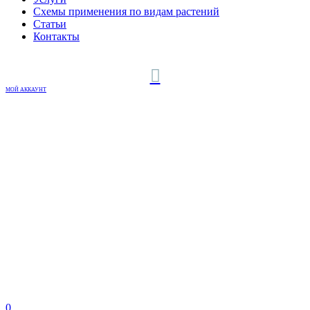
Схемы применения по видам растений
Статьи
Контакты
МОЙ АККАУНТ
0