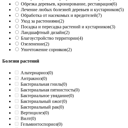
Обрезка деревьев, кронирование, реставрация
(6)
Лечение любых болезней деревьев и кустарников
(5)
Обработка от насекомых и вредителей
(7)
Уход за растениями
(2)
Посадка и пересадка растений и кустарников
(3)
Ландшафтный дизайн
(2)
Благоустройство территории
(4)
Озеленение
(2)
Уничтожение сорняков
(2)
Болезни растений
Альтернариоз
(0)
Антракноз
(0)
Бактериальная гниль
(0)
Бактериальная пятнистость
(0)
Бактериальное увядание
(0)
Бактериальный ожог
(0)
Бактериальный рак
(0)
Вертицилез
(0)
Вилт
(0)
Гельминтоспориоз
(0)