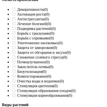
Декоративность
(0)
Активация роста
(0)
Антистрессанты
(0)
Лечение болезней
(0)
Подкормка растений
(0)
Борьба с грызунами
(0)
Борьба с сорняками
(0)
Уничтожение насекомых
(0)
Защита от заморозков
(0)
Защита от обгорания и засухи
(0)
Снижение солевого стресса
(0)
Почвоулучшение
(0)
Закислитель почвы
(0)
Биоутилизация
(0)
Компостирование
(0)
Очистка воды в водоемах
(0)
Стимуляция цветения
(0)
Стимуляция образования плодов
(0)
Стимуляция корнеобразования
(0)
Виды растений