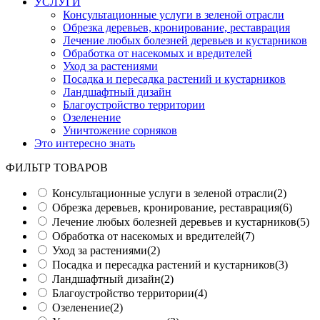
УСЛУГИ
Консультационные услуги в зеленой отрасли
Обрезка деревьев, кронирование, реставрация
Лечение любых болезней деревьев и кустарников
Обработка от насекомых и вредителей
Уход за растениями
Посадка и пересадка растений и кустарников
Ландшафтный дизайн
Благоустройство территории
Озеленение
Уничтожение сорняков
Это интересно знать
ФИЛЬТР ТОВАРОВ
Консультационные услуги в зеленой отрасли
(2)
Обрезка деревьев, кронирование, реставрация
(6)
Лечение любых болезней деревьев и кустарников
(5)
Обработка от насекомых и вредителей
(7)
Уход за растениями
(2)
Посадка и пересадка растений и кустарников
(3)
Ландшафтный дизайн
(2)
Благоустройство территории
(4)
Озеленение
(2)