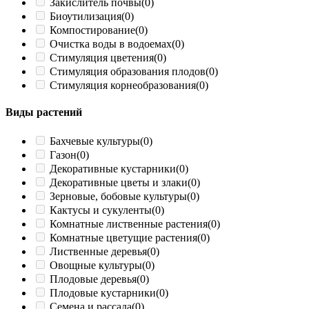
Закислитель почвы
(0)
Биоутилизация
(0)
Компостирование
(0)
Очистка воды в водоемах
(0)
Стимуляция цветения
(0)
Стимуляция образования плодов
(0)
Стимуляция корнеобразования
(0)
Виды растений
Бахчевые культуры
(0)
Газон
(0)
Декоративные кустарники
(0)
Декоративные цветы и злаки
(0)
Зерновые, бобовые культуры
(0)
Кактусы и сукуленты
(0)
Комнатные лиственные растения
(0)
Комнатные цветущие растения
(0)
Лиственные деревья
(0)
Овощные культуры
(0)
Плодовые деревья
(0)
Плодовые кустарники
(0)
Семена и рассада
(0)