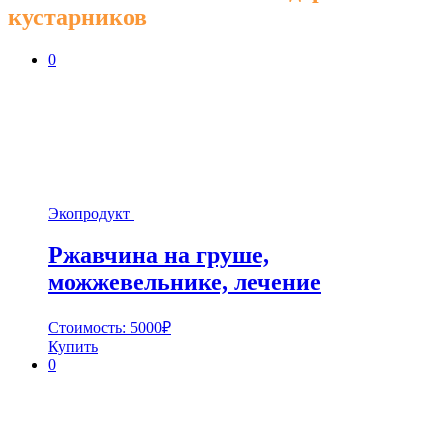
кустарников
0
Экопродукт
Ржавчина на груше,
можжевельнике, лечение
Стоимость:
5000
₽
Купить
0