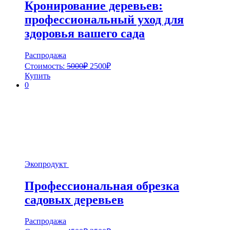
Кронирование деревьев:
профессиональный уход для
здоровья вашего сада
Распродажа
Стоимость:
5000
₽
2500
₽
Купить
0
Экопродукт
Профессиональная обрезка
садовых деревьев
Распродажа