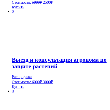
Стоимость:
5000
₽
2500
₽
Купить
0
Выезд и консультация агронома по
защите растений
Распродажа
Стоимость:
6000
₽
3000
₽
Купить
0