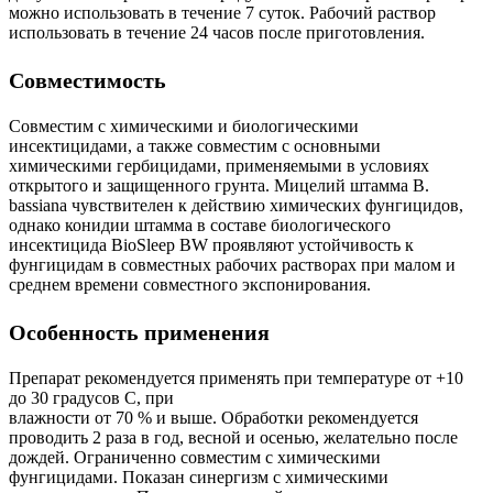
можно использовать в течение 7 суток. Рабочий раствор
использовать в течение 24 часов после приготовления.
Совместимость
Совместим с химическими и биологическими
инсектицидами, а также совместим с основными
химическими гербицидами, применяемыми в условиях
открытого и защищенного грунта. Мицелий штамма B.
bassiana чувствителен к действию химических фунгицидов,
однако конидии штамма в составе биологического
инсектицида BioSleep BW проявляют устойчивость к
фунгицидам в совместных рабочих растворах при малом и
среднем времени совместного экспонирования.
Особенность применения
Препарат рекомендуется применять при температуре от +10
до 30 градусов С, при
влажности от 70 % и выше. Обработки рекомендуется
проводить 2 раза в год, весной и осенью, желательно после
дождей. Ограниченно совместим с химическими
фунгицидами. Показан синергизм с химическими