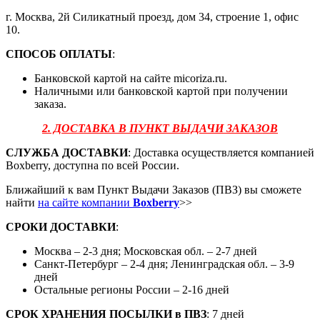
г. Москва, 2й Силикатный проезд, дом 34, строение 1, офис
10.
СПОСОБ ОПЛАТЫ
:
Банковской картой на сайте micoriza.ru.
Наличными или банковской картой при получении
заказа.
2. ДОСТАВКА В ПУНКТ ВЫДАЧИ ЗАКАЗОВ
СЛУЖБА ДОСТАВКИ
: Доставка осуществляется компанией
Boxberry, доступна по всей России.
Ближайший к вам Пункт Выдачи Заказов (ПВЗ) вы сможете
найти
на сайте компании
Boxberry
>>
СРОКИ ДОСТАВКИ
:
Москва – 2-3 дня; Московская обл. – 2-7 дней
Санкт-Петербург – 2-4 дня; Ленинградская обл. – 3-9
дней
Остальные регионы России – 2-16 дней
СРОК ХРАНЕНИЯ ПОСЫЛКИ
в
ПВЗ
: 7 дней