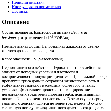
Принцип действия
Инструкция по применению
Доставка
Описание
Состав препарата: Бластоспоры штамма
Beauveria
8
bassiana
(титр не менее 1х10
КОЕ/мл).
Препаративная форма: Непрозрачная жидкость от светло-
желтого до коричневого цвета.
Класс опасности: IV (малоопасный).
Период защитного действия: Период защитного действия
зависит от погодных условий и плотности и
восприимчивости популяции вредителя. При влажной погоде
пропагулы гриба дольше сохраняют жизнеспособность и
эффективнее заражают насекомых; более того, в таких
условиях эффективнее происходит инфицирование
незараженных вредителей спорами гриба, появившимися
после гибели зараженных насекомых. В этом случае период
защитного действия длится не менее трех недель. В сухую
солнечную погоду период защитного действия сокращается