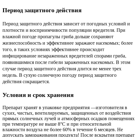
Период защитного действия
Период защитного действия зависит от погодных условий и
плотности и восприимчивости популяции вредителя. При
влажной погоде пропагулы гриба дольше сохраняют
жизнеспособность и эффективнее заражают насекомых; более
того, в таких условиях эффективнее происходит
инфицирование незараженных вредителей спорами гриба,
появившимися после гибели зараженных насекомых. В этом
случае период защитного действия длится не менее трех
недель. В сухую солнечную погоду период защитного
действия сокращается.
Условия и срок хранения
Препарат хранят в упаковке предприятия —изготовителя в
сухих, чистых, вентилируемых, защищенных от воздействия
прямых солнечных лучей и атмосферных осадков помещениях
при температуре не выше 8°С и при относительной
влажности воздуха не более 60% в течение 6 месяцев. Не
допускать замораживания продукта! После вскрытия препарат