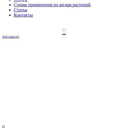
Схемы применения по видам растений
Статьи
Контакты
МОЙ АККАУНТ
0