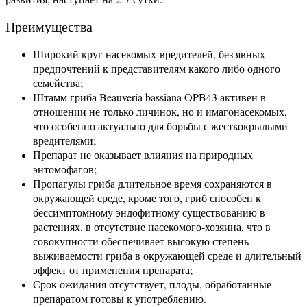
Преимущества
Широкий круг насекомых-вредителей, без явных
предпочтений к представителям какого либо одного
семейства;
Штамм гриба Beauveria bassiana OPB43 активен в
отношении не только личинок, но и имагонасекомых,
что особенно актуально для борьбы с жесткокрылыми
вредителями;
Препарат не оказывает влияния на природных
энтомофагов;
Пропагулы гриба длительное время сохраняются в
окружающей среде, кроме того, гриб способен к
бессимптомному эндофитному существованию в
растениях, в отсутствие насекомого-хозяина, что в
совокупности обеспечивает высокую степень
выживаемости гриба в окружающей среде и длительный
эффект от применения препарата;
Срок ожидания отсутствует, плоды, обработанные
препаратом готовы к употреблению.