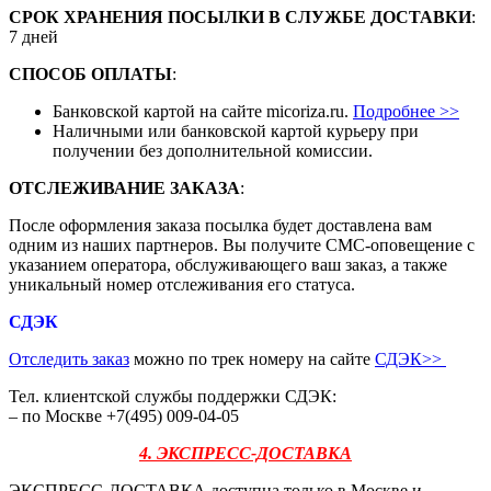
СРОК ХРАНЕНИЯ ПОСЫЛКИ В СЛУЖБЕ ДОСТАВКИ
:
7 дней
СПОСОБ ОПЛАТЫ
:
Банковской картой на сайте micoriza.ru.
Подробнее >>
Наличными или банковской картой курьеру при
получении без дополнительной комиссии.
ОТСЛЕЖИВАНИЕ ЗАКАЗА
:
После оформления заказа посылка будет доставлена вам
одним из наших партнеров. Вы получите СМС-оповещение с
указанием оператора, обслуживающего ваш заказ, а также
уникальный номер отслеживания его статуса.
СДЭК
Отследить заказ
можно по трек номеру на сайте
СДЭК
>>
Тел. клиентской службы поддержки СДЭК:
– по Москве +7(495) 009-04-05
4. ЭКСПРЕСС-ДОСТАВКА
ЭКСПРЕСС-ДОСТАВКА доступна только в Москве и