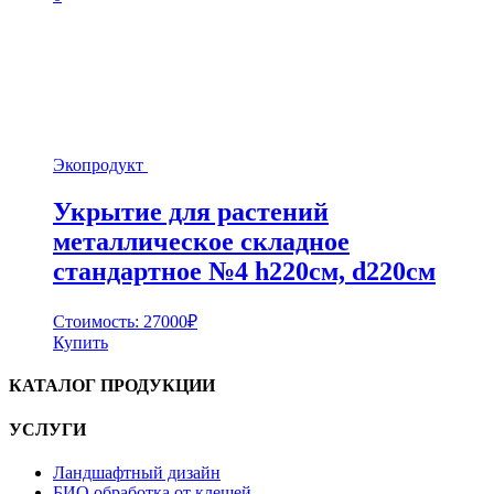
Экопродукт
Укрытие для растений
металлическое складное
стандартное №4 h220cм, d220cм
Стоимость:
27000
₽
Купить
КАТАЛОГ ПРОДУКЦИИ
УСЛУГИ
Ландшафтный дизайн
БИО обработка от клещей