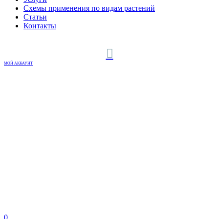
Схемы применения по видам растений
Статьи
Контакты
МОЙ АККАУНТ
0