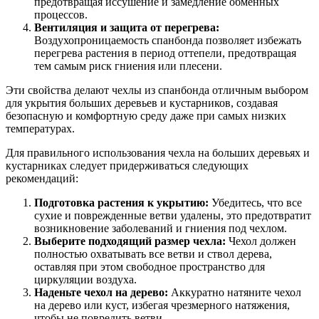
предотвращая иссушение и замедление обменных
процессов.
Вентиляция и защита от перегрева:
Воздухопроницаемость спанбонда позволяет избежать
перегрева растения в период оттепели, предотвращая
тем самым риск гниения или плесени.
Эти свойства делают чехлы из спанбонда отличным выбором
для укрытия больших деревьев и кустарников, создавая
безопасную и комфортную среду даже при самых низких
температурах.
Для правильного использования чехла на больших деревьях и
кустарниках следует придерживаться следующих
рекомендаций:
Подготовка растения к укрытию:
Убедитесь, что все
сухие и поврежденные ветви удалены, это предотвратит
возникновение заболеваний и гниения под чехлом.
Выберите подходящий размер чехла:
Чехол должен
полностью охватывать все ветви и ствол дерева,
оставляя при этом свободное пространство для
циркуляции воздуха.
Наденьте чехол на дерево:
Аккуратно натяните чехол
на дерево или куст, избегая чрезмерного натяжения,
чтобы не повредить ветви.