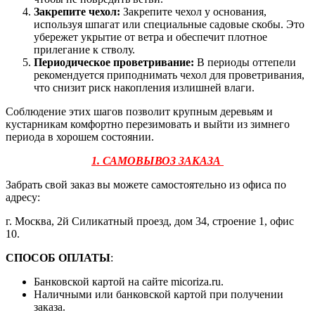
Закрепите чехол:
Закрепите чехол у основания,
используя шпагат или специальные садовые скобы. Это
убережет укрытие от ветра и обеспечит плотное
прилегание к стволу.
Периодическое проветривание:
В периоды оттепели
рекомендуется приподнимать чехол для проветривания,
что снизит риск накопления излишней влаги.
Соблюдение этих шагов позволит крупным деревьям и
кустарникам комфортно перезимовать и выйти из зимнего
периода в хорошем состоянии.
1. САМОВЫВОЗ ЗАКАЗА
Забрать свой заказ вы можете самостоятельно из офиса по
адресу:
г. Москва, 2й Силикатный проезд, дом 34, строение 1, офис
10.
СПОСОБ ОПЛАТЫ
:
Банковской картой на сайте micoriza.ru.
Наличными или банковской картой при получении
заказа.