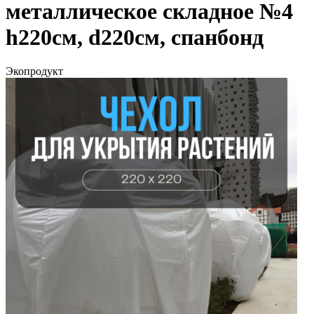
металлическое складное №4
h220cм, d220см, спанбонд
Экопродукт