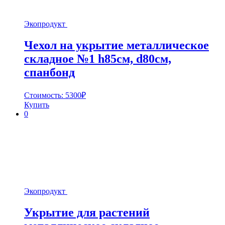
Экопродукт
Чехол на укрытие металлическое
складное №1 h85cм, d80см,
спанбонд
Стоимость:
5300
₽
Купить
0
Экопродукт
Укрытие для растений