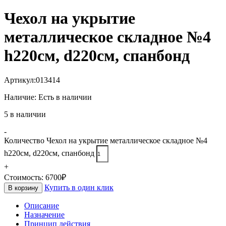
Чехол на укрытие
металлическое складное №4
h220cм, d220см, спанбонд
Артикул:
013414
Наличие:
Есть в наличии
5 в наличии
-
Количество Чехол на укрытие металлическое складное №4
h220cм, d220см, спанбонд
+
Стоимость:
6700
₽
Купить в один клик
В корзину
Описание
Назначение
Принцип действия