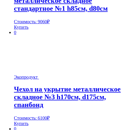
металлическое складное
стандартное №1 h85cм, d80см
Стоимость:
9060
₽
Купить
0
Экопродукт
Чехол на укрытие металлическое
складное №3 h170cм, d175см,
спанбонд
Стоимость:
6100
₽
Купить
0