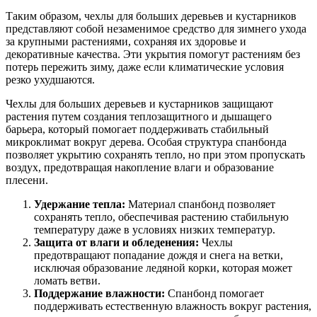
Таким образом, чехлы для больших деревьев и кустарников
представляют собой незаменимое средство для зимнего ухода
за крупными растениями, сохраняя их здоровье и
декоративные качества. Эти укрытия помогут растениям без
потерь пережить зиму, даже если климатические условия
резко ухудшаются.
Чехлы для больших деревьев и кустарников защищают
растения путем создания теплозащитного и дышащего
барьера, который помогает поддерживать стабильный
микроклимат вокруг дерева. Особая структура спанбонда
позволяет укрытию сохранять тепло, но при этом пропускать
воздух, предотвращая накопление влаги и образование
плесени.
Удержание тепла:
Материал спанбонд позволяет
сохранять тепло, обеспечивая растению стабильную
температуру даже в условиях низких температур.
Защита от влаги и обледенения:
Чехлы
предотвращают попадание дождя и снега на ветки,
исключая образование ледяной корки, которая может
ломать ветви.
Поддержание влажности:
Спанбонд помогает
поддерживать естественную влажность вокруг растения,