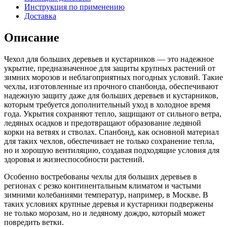
Инструкция по применению
Доставка
Описание
Чехол для больших деревьев и кустарников — это надежное
укрытие, предназначенное для защиты крупных растений от
зимних морозов и неблагоприятных погодных условий. Такие
чехлы, изготовленные из прочного спанбонда, обеспечивают
надежную защиту даже для больших деревьев и кустарников,
которым требуется дополнительный уход в холодное время
года. Укрытия сохраняют тепло, защищают от сильного ветра,
ледяных осадков и предотвращают образование ледяной
корки на ветвях и стволах. Спанбонд, как основной материал
для таких чехлов, обеспечивает не только сохранение тепла,
но и хорошую вентиляцию, создавая подходящие условия для
здоровья и жизнеспособности растений.
Особенно востребованы чехлы для больших деревьев в
регионах с резко континентальным климатом и частыми
зимними колебаниями температур, например, в Москве. В
таких условиях крупные деревья и кустарники подвержены
не только морозам, но и ледяному дождю, который может
повредить ветки.