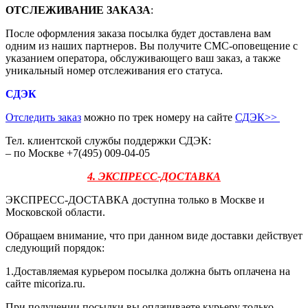
ОТСЛЕЖИВАНИЕ ЗАКАЗА
:
После оформления заказа посылка будет доставлена вам
одним из наших партнеров. Вы получите СМС-оповещение с
указанием оператора, обслуживающего ваш заказ, а также
уникальный номер отслеживания его статуса.
СДЭК
Отследить заказ
можно по трек номеру на сайте
СДЭК
>>
Тел. клиентской службы поддержки СДЭК:
– по Москве +7(495) 009-04-05
4. ЭКСПРЕСС-ДОСТАВКА
ЭКСПРЕСС-ДОСТАВКА доступна только в Москве и
Московской области.
Обращаем внимание, что при данном виде доставки действует
следующий порядок:
1.Доставляемая курьером посылка должна быть оплачена на
сайте micoriza.ru.
При получении посылки вы оплачиваете курьеру только