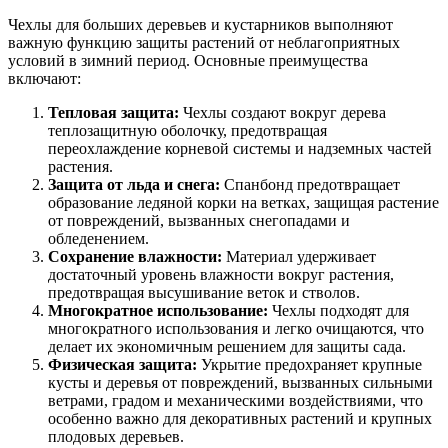
Чехлы для больших деревьев и кустарников выполняют
важную функцию защиты растений от неблагоприятных
условий в зимний период. Основные преимущества
включают:
Тепловая защита:
Чехлы создают вокруг дерева
теплозащитную оболочку, предотвращая
переохлаждение корневой системы и надземных частей
растения.
Защита от льда и снега:
Спанбонд предотвращает
образование ледяной корки на ветках, защищая растение
от повреждений, вызванных снегопадами и
обледенением.
Сохранение влажности:
Материал удерживает
достаточный уровень влажности вокруг растения,
предотвращая высушивание веток и стволов.
Многократное использование:
Чехлы подходят для
многократного использования и легко очищаются, что
делает их экономичным решением для защиты сада.
Физическая защита:
Укрытие предохраняет крупные
кусты и деревья от повреждений, вызванных сильными
ветрами, градом и механическими воздействиями, что
особенно важно для декоративных растений и крупных
плодовых деревьев.