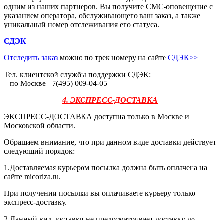
одним из наших партнеров. Вы получите СМС-оповещение с
указанием оператора, обслуживающего ваш заказ, а также
уникальный номер отслеживания его статуса.
СДЭК
Отследить заказ
можно по трек номеру на сайте
СДЭК
>>
Тел. клиентской службы поддержки СДЭК:
– по Москве +7(495) 009-04-05
4. ЭКСПРЕСС-ДОСТАВКА
ЭКСПРЕСС-ДОСТАВКА доступна только в Москве и
Московской области.
Обращаем внимание, что при данном виде доставки действует
следующий порядок:
1.Доставляемая курьером посылка должна быть оплачена на
сайте micoriza.ru.
При получении посылки вы оплачиваете курьеру только
экспресс-доставку.
2.Данный вид доставки не предусматривает доставку до