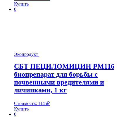
Купить
0
Экопродукт
СБТ ПЕЦИЛОМИЦИН РМ116
биопрепарат для борьбы с
почвенными вредителями и
личинками, 1 кг
Стоимость:
1145
₽
Купить
0