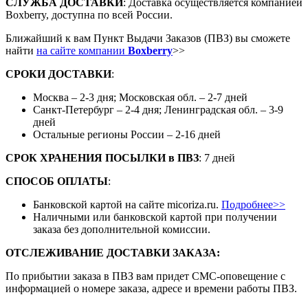
СЛУЖБА ДОСТАВКИ
: Доставка осуществляется компанией
Boxberry, доступна по всей России.
Ближайший к вам Пункт Выдачи Заказов (ПВЗ) вы сможете
найти
на сайте компании
Boxberry
>>
СРОКИ ДОСТАВКИ
:
Москва – 2-3 дня; Московская обл. – 2-7 дней
Санкт-Петербург – 2-4 дня; Ленинградская обл. – 3-9
дней
Остальные регионы России – 2-16 дней
СРОК ХРАНЕНИЯ ПОСЫЛКИ
в
ПВЗ
: 7 дней
СПОСОБ ОПЛАТЫ
:
Банковской картой на сайте micoriza.ru.
Подробнее>>
Наличными или банковской картой при получении
заказа без дополнительной комиссии.
ОТСЛЕЖИВАНИЕ ДОСТАВКИ ЗАКАЗА
:
По прибытии заказа в ПВЗ вам придет СМС-оповещение с
информацией о номере заказа, адресе и времени работы ПВЗ.