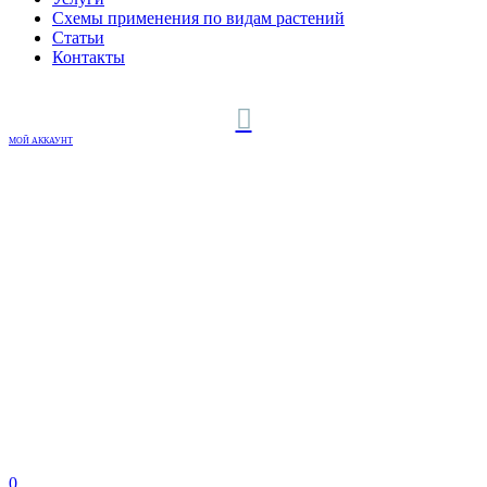
Схемы применения по видам растений
Статьи
Контакты
МОЙ АККАУНТ
0