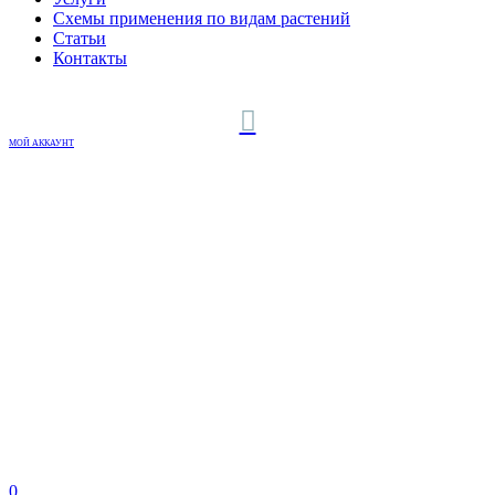
Схемы применения по видам растений
Статьи
Контакты
МОЙ АККАУНТ
0