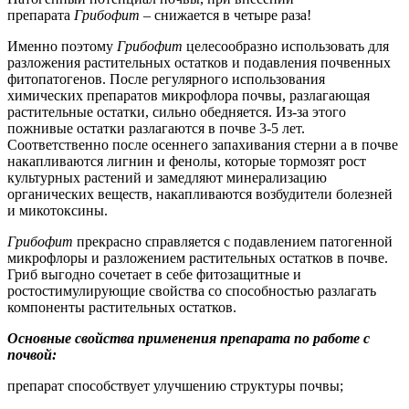
препарата
Грибофит
– снижается в четыре раза!
Именно поэтому
Грибофит
целесообразно использовать для
разложения растительных остатков и подавления почвенных
фитопатогенов. После регулярного использования
химических препаратов микрофлора почвы, разлагающая
растительные остатки, сильно обедняется. Из-за этого
пожнивые остатки разлагаются в почве 3-5 лет.
Соответственно после осеннего запахивания стерни а в почве
накапливаются лигнин и фенолы, которые тормозят рост
культурных растений и замедляют минерализацию
органических веществ, накапливаются возбудители болезней
и микотоксины.
Грибофит
прекрасно справляется с подавлением патогенной
микрофлоры и разложением растительных остатков в почве.
Гриб выгодно сочетает в себе фитозащитные и
ростостимулирующие свойства со способностью разлагать
компоненты растительных остатков.
Основные свойства применения препарата по работе с
почвой:
препарат способствует улучшению структуры почвы;