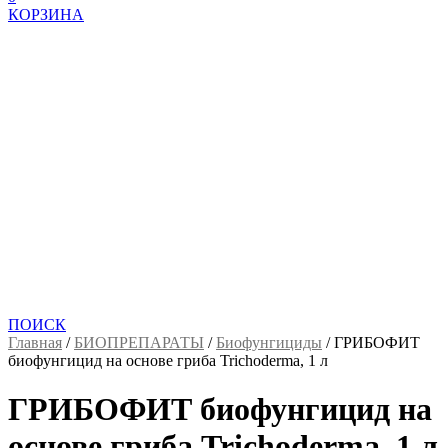
КОРЗИНА
ПОИСК
Главная
/
БИОПРЕПАРАТЫ
/
Биофунгициды
/
ГРИБОФИТ
биофунгицид на основе гриба Trichoderma, 1 л
ГРИБОФИТ биофунгицид на
основе гриба Trichoderma, 1 л