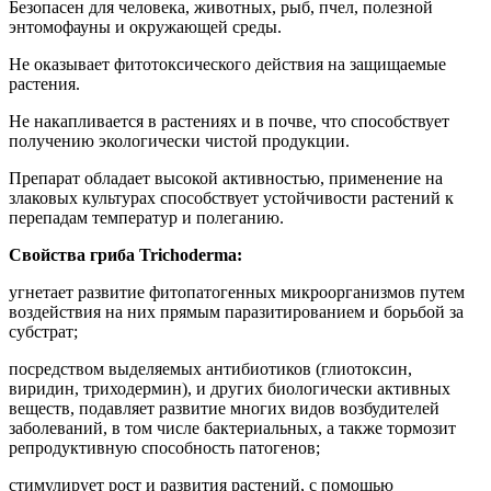
Безопасен для человека, животных, рыб, пчел, полезной
энтомофауны и окружающей среды.
Не оказывает фитотоксического действия на защищаемые
растения.
Не накапливается в растениях и в почве, что способствует
получению экологически чистой продукции.
Препарат обладает высокой активностью, применение на
злаковых культурах способствует устойчивости растений к
перепадам температур и полеганию.
Свойства гриба Trichoderma:
угнетает развитие фитопатогенных микроорганизмов путем
воздействия на них прямым паразитированием и борьбой за
субстрат;
посредством выделяемых антибиотиков (глиотоксин,
виридин, триходермин), и других биологически активных
веществ, подавляет развитие многих видов возбудителей
заболеваний, в том числе бактериальных, а также тормозит
репродуктивную способность патогенов;
стимулирует рост и развития растений, с помощью