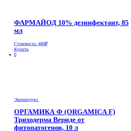
ФАРМАЙОД 10% дезинфектант, 85
мл
Стоимость:
480
₽
Купить
0
Экопродукт
ОРГАМИКА Ф (ORGAMICA F)
Триходерма Вериде от
фитопатогенов, 10 л