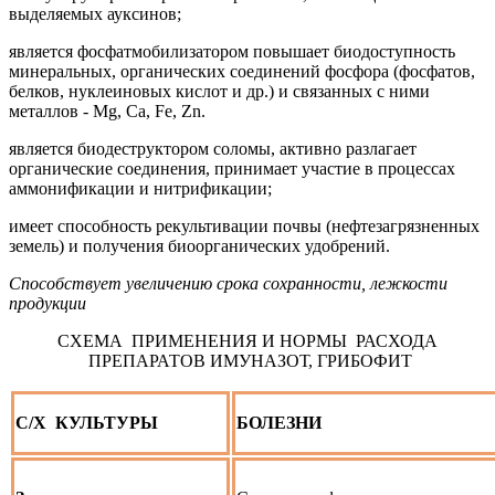
выделяемых ауксинов;
является фосфатмобилизатором повышает биодоступность
минеральных, органических соединений фосфора (фосфатов,
белков, нуклеиновых кислот и др.) и связанных с ними
металлов - Mg, Ca, Fe, Zn.
является биодеструктором соломы, активно разлагает
органические соединения, принимает участие в процессах
аммонификации и нитрификации;
имеет способность рекультивации почвы (нефтезагрязненных
земель) и получения биоорганических удобрений.
Способствует увеличению срока сохранности, лежкости
продукции
СХЕМА ПРИМЕНЕНИЯ И НОРМЫ РАСХОДА
ПРЕПАРАТОВ ИМУНАЗОТ, ГРИБОФИТ
С/Х КУЛЬТУРЫ
БОЛЕЗНИ