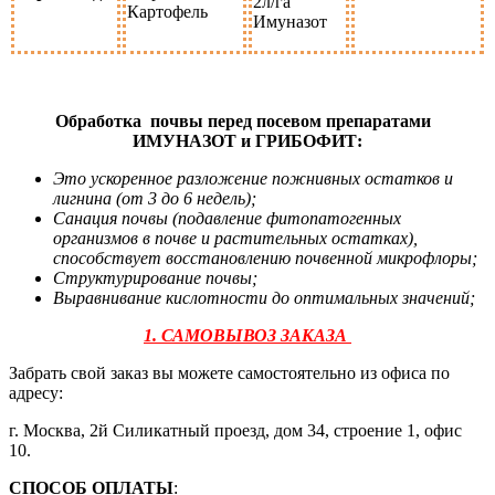
2л/га
Картофель
Имуназот
Обработка почвы перед посевом
препаратами
ИМУНАЗОТ и ГРИБОФИТ:
Это ускоренное разложение пожнивных остатков и
лигнина (от 3 до 6 недель);
Санация почвы (подавление фитопатогенных
организмов в почве и растительных остатках),
способствует восстановлению почвенной микрофлоры;
Структурирование почвы;
Выравнивание кислотности до оптимальных значений;
1. САМОВЫВОЗ ЗАКАЗА
Забрать свой заказ вы можете самостоятельно из офиса по
адресу:
г. Москва, 2й Силикатный проезд, дом 34, строение 1, офис
10.
СПОСОБ ОПЛАТЫ
: