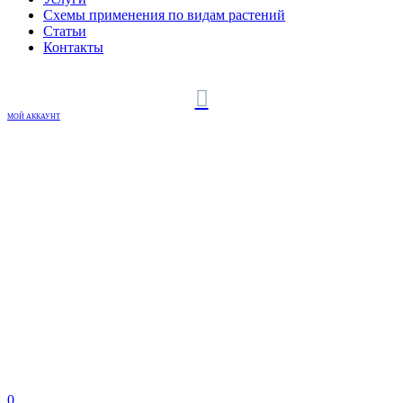
Схемы применения по видам растений
Статьи
Контакты
МОЙ АККАУНТ
0