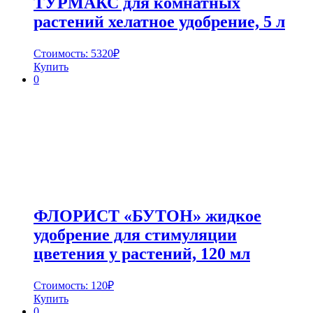
ТУРМАКС для комнатных
растений хелатное удобрение, 5 л
Стоимость:
5320
₽
Купить
0
ФЛОРИСТ «БУТОН» жидкое
удобрение для стимуляции
цветения у растений, 120 мл
Стоимость:
120
₽
Купить
0