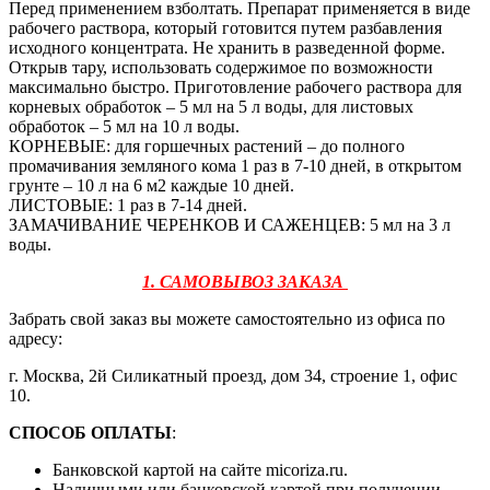
Перед применением взболтать. Препарат применяется в виде
рабочего раствора, который готовится путем разбавления
исходного концентрата. Не хранить в разведенной форме.
Открыв тару, использовать содержимое по возможности
максимально быстро. Приготовление рабочего раствора для
корневых обработок – 5 мл на 5 л воды, для листовых
обработок – 5 мл на 10 л воды.
КОРНЕВЫЕ: для горшечных растений – до полного
промачивания земляного кома 1 раз в 7-10 дней, в открытом
грунте – 10 л на 6 м2 каждые 10 дней.
ЛИСТОВЫЕ: 1 раз в 7-14 дней.
ЗАМАЧИВАНИЕ ЧЕРЕНКОВ И САЖЕНЦЕВ: 5 мл на 3 л
воды.
1. САМОВЫВОЗ ЗАКАЗА
Забрать свой заказ вы можете самостоятельно из офиса по
адресу:
г. Москва, 2й Силикатный проезд, дом 34, строение 1, офис
10.
СПОСОБ ОПЛАТЫ
:
Банковской картой на сайте micoriza.ru.
Наличными или банковской картой при получении