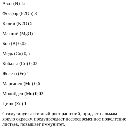
Азот (N) 12
Фосфор (P2O5) 3
Калий (K2O) 5
Магний (MgO) 1
Бор (B) 0,02
Медь (Cu) 0,5
Кобальт (Co) 0,02
Железо (Fe) 1
Марганец (Mn) 0,6
Молибден (Mo) 0,02
Цинк (Zn) 1
Стимулирует активный рост растений, придает пальмам
яркую окраску, предупреждает несвоевременное пожелтение
листьев, повышает иммунитет.