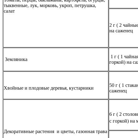
тыквенные, лук, морковь, укроп, петрушка,
салат
2 г ( 2 чайны
на саженец
1 г ( 1 чайна
Земляника
горкой) на с
50 г ( 1 стака
Хвойные и плодовые деревья, кустарники
саженец
6 г ( 2 столо
с горкой) на 
Декоративные растения и цветы, газонная трава