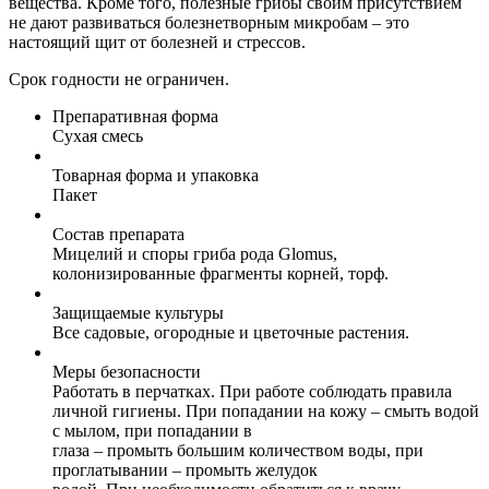
вещества. Кроме того, полезные грибы своим присутствием
не дают развиваться болезнетворным микробам – это
настоящий щит от болезней и стрессов.
Срок годности не ограничен.
Препаративная форма
Сухая смесь
Товарная форма и упаковка
Пакет
Состав препарата
Мицелий и споры гриба рода Glomus,
колонизированные фрагменты корней, торф.
Защищаемые культуры
Все садовые, огородные и цветочные растения.
Меры безопасности
Работать в перчатках. При работе соблюдать правила
личной гигиены. При попадании на кожу – смыть водой
с мылом, при попадании в
глаза – промыть большим количеством воды, при
проглатывании – промыть желудок