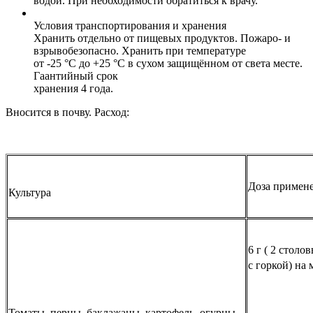
водой. При необходимости обратиться к врачу.
Условия транспортирования и хранения
Хранить отдельно от пищевых продуктов. Пожаро- и
взрывобезопасно. Хранить при температуре
от -25 °С до +25 °С в сухом защищённом от света месте.
Гаантийный срок
хранения 4 года.
Вносится в почву. Расход:
Доза примен
Культура
6 г ( 2 столо
с горкой) на 
Томаты, перцы, баклажаны, картофель, огурцы,