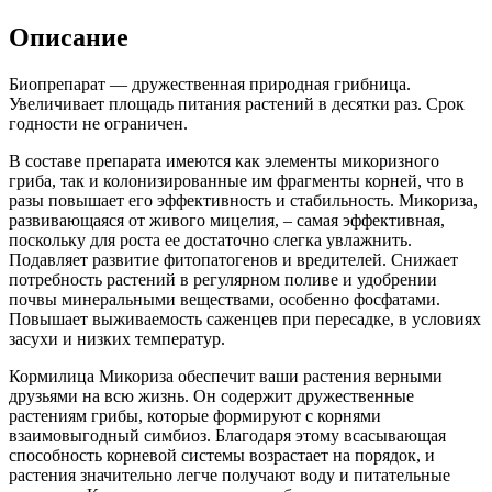
Описание
Биопрепарат — дружественная природная грибница.
Увеличивает площадь питания растений в десятки раз. Срок
годности не ограничен.
В составе препарата имеются как элементы микоризного
гриба, так и колонизированные им фрагменты корней, что в
разы повышает его эффективность и стабильность. Микориза,
развивающаяся от живого мицелия, – самая эффективная,
поскольку для роста ее достаточно слегка увлажнить.
Подавляет развитие фитопатогенов и вредителей. Снижает
потребность растений в регулярном поливе и удобрении
почвы минеральными веществами, особенно фосфатами.
Повышает выживаемость саженцев при пересадке, в условиях
засухи и низких температур.
Кормилица Микориза обеспечит ваши растения верными
друзьями на всю жизнь. Он содержит дружественные
растениям грибы, которые формируют с корнями
взаимовыгодный симбиоз. Благодаря этому всасывающая
способность корневой системы возрастает на порядок, и
растения значительно легче получают воду и питательные