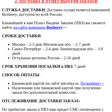
2. ДОСТАВКА В ПУНКТ ВЫДАЧИ ЗАКАЗОВ
СЛУЖБА ДОСТАВКИ
: Доставка осуществляется компанией
Boxberry, доступна по всей России.
Ближайший к вам Пункт Выдачи Заказов (ПВЗ) вы сможете
найти
на сайте компании
Boxberry
>>
СРОКИ ДОСТАВКИ
:
Москва – 2-3 дня; Московская обл. – 2-7 дней
Санкт-Петербург – 2-4 дня; Ленинградская обл. – 3-9
дней
Остальные регионы России – 2-16 дней
СРОК ХРАНЕНИЯ ПОСЫЛКИ
в
ПВЗ
: 7 дней
СПОСОБ ОПЛАТЫ
:
Банковской картой на сайте micoriza.ru.
Подробнее>>
Наличными или банковской картой при получении
заказа без дополнительной комиссии.
ОТСЛЕЖИВАНИЕ ДОСТАВКИ ЗАКАЗА
:
По прибытии заказа в ПВЗ вам придет СМС-оповещение с