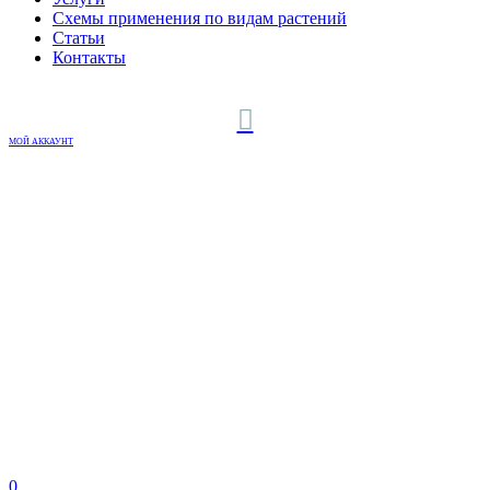
Схемы применения по видам растений
Статьи
Контакты
МОЙ АККАУНТ
0