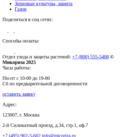
Зерновые культуры, защита
Газон
Поделиться в соц сетях:
Способы оплаты:
Отдел ухода и защиты растений:
+7 (800) 555-5408
©
Микориза 2025
Часы работы:
Пн-пт с 10-00 до 19-00
Сб по предварительной договоренности
оставить заявку
Адрес:
123007, г. Москва
2-й Силикатный проезд, д.34, стр.1, оф.7
+7 (495) 902-5-602
info@micoriza.ru