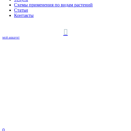
Схемы применения по видам растений
Статьи
Контакты
МОЙ АККАУНТ
0