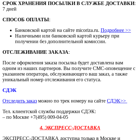
СРОК ХРАНЕНИЯ ПОСЫЛКИ В СЛУЖБЕ ДОСТАВКИ
:
7 дней
СПОСОБ ОПЛАТЫ
:
Банковской картой на сайте micoriza.ru.
Подробнее >>
Наличными или банковской картой курьеру при
получении без дополнительной комиссии.
ОТСЛЕЖИВАНИЕ ЗАКАЗА
:
После оформления заказа посылка будет доставлена вам
одним из наших партнеров. Вы получите СМС-оповещение с
указанием оператора, обслуживающего ваш заказ, а также
уникальный номер отслеживания его статуса.
СДЭК
Отследить заказ
можно по трек номеру на сайте
СДЭК
>>
Тел. клиентской службы поддержки СДЭК:
– по Москве +7(495) 009-04-05
4. ЭКСПРЕСС-ДОСТАВКА
ЭКСПРЕСС-ДОСТАВКА доступна только в Москве и