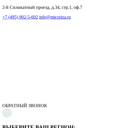
2-й Силикатный проезд, д.34, стр.1, оф.7
+7 (495) 902-5-602
info@micoriza.ru
ОБРАТНЫЙ ЗВОНОК
ВЫБЕРИТЕ ВАШ РЕГИОН: