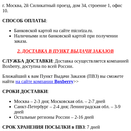
г. Москва, 2й Силикатный проезд, дом 34, строение 1, офис
10.
СПОСОБ ОПЛАТЫ
:
Банковской картой на сайте micoriza.ru.
Наличными или банковской картой при получении
заказа.
2. ДОСТАВКА В ПУНКТ ВЫДАЧИ ЗАКАЗОВ
СЛУЖБА ДОСТАВКИ
: Доставка осуществляется компанией
Boxberry, доступна по всей России.
Ближайший к вам Пункт Выдачи Заказов (ПВЗ) вы сможете
найти
на сайте компании
Boxberry
>>
СРОКИ ДОСТАВКИ
:
Москва – 2-3 дня; Московская обл. – 2-7 дней
Санкт-Петербург – 2-4 дня; Ленинградская обл. – 3-9
дней
Остальные регионы России – 2-16 дней
СРОК ХРАНЕНИЯ ПОСЫЛКИ
в
ПВЗ
: 7 дней