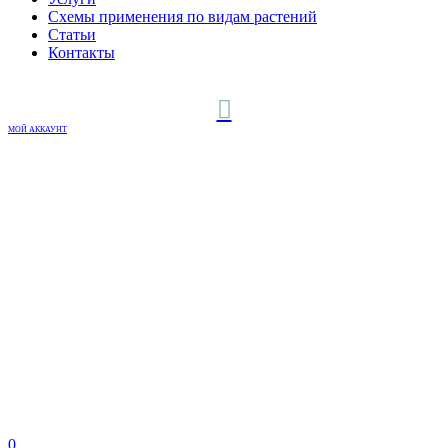
Схемы применения по видам растений
Статьи
Контакты
МОЙ АККАУНТ
0