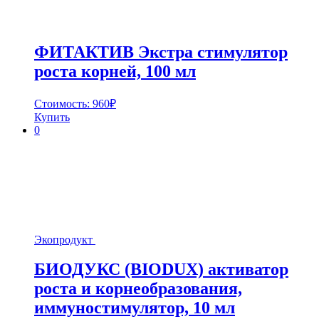
ФИТАКТИВ Экстра стимулятор
роста корней, 100 мл
Стоимость:
960
₽
Купить
0
Экопродукт
БИОДУКС (BIODUX) активатор
роста и корнеобразования,
иммуностимулятор, 10 мл