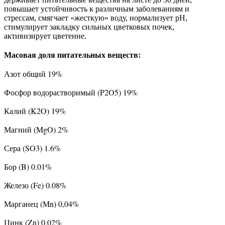
повышает устойчивость к различным заболеваниям и
стрессам, смягчает «жесткую» воду, нормализует pH,
стимулирует закладку сильных цветковых почек,
активизирует цветение.
Масовая доля питательных веществ:
Азот общий 19%
Фосфор водорастворимый (P2O5) 19%
Калий (K2O) 19%
Магний (MgO) 2%
Сера (SO3) 1.6%
Бор (B) 0.01%
Железо (Fe) 0.08%
Марганец (Mn) 0,04%
Цинк (Zn) 0,02%