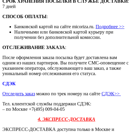
СРОК ХРАНЕНИЯ ПОСЫЛКИ В СЛУЖБЕ ДОСТАВКИ
:
7 дней
СПОСОБ ОПЛАТЫ
:
Банковской картой на сайте micoriza.ru.
Подробнее >>
Наличными или банковской картой курьеру при
получении без дополнительной комиссии.
ОТСЛЕЖИВАНИЕ ЗАКАЗА
:
После оформления заказа посылка будет доставлена вам
одним из наших партнеров. Вы получите СМС-оповещение с
указанием оператора, обслуживающего ваш заказ, а также
уникальный номер отслеживания его статуса.
СДЭК
Отследить заказ
можно по трек номеру на сайте
СДЭК
>>
Тел. клиентской службы поддержки СДЭК:
– по Москве +7(495) 009-04-05
4. ЭКСПРЕСС-ДОСТАВКА
ЭКСПРЕСС-ДОСТАВКА доступна только в Москве и