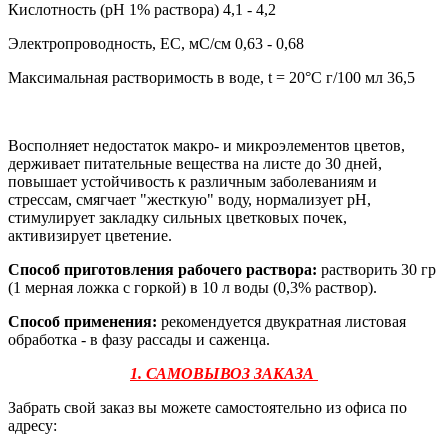
Кислотность (рН 1% раствора) 4,1 - 4,2
Электропроводность, ЕС, мС/см 0,63 - 0,68
Максимальная растворимость в воде, t = 20°С г/100 мл 36,5
Восполняет недостаток макро- и микроэлементов цветов,
держивает питательные вещества на листе до 30 дней,
повышает устойчивость к различным заболеваниям и
стрессам, смягчает "жесткую" воду, нормализует pH,
стимулирует закладку сильных цветковых почек,
активизирует цветение.
Способ приготовления рабочего раствора:
растворить 30 гр
(1 мерная ложка с горкой) в 10 л воды (0,3% раствор).
Способ применения:
рекомендуется двукратная листовая
обработка - в фазу рассады и саженца.
1. САМОВЫВОЗ ЗАКАЗА
Забрать свой заказ вы можете самостоятельно из офиса по
адресу: