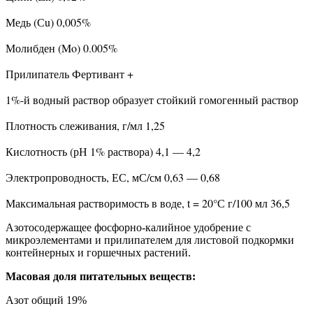
Медь (Сu) 0,005%
Молибден (Mo) 0.005%
Прилипатель Фертивант +
1%-й водный раствор образует стойкий гомогенный раствор
Плотность слеживания, г/мл 1,25
Кислотность (рН 1% раствора) 4,1 — 4,2
Электропроводность, ЕС, мС/см 0,63 — 0,68
Максимальная растворимость в воде, t = 20°С г/100 мл 36,5
Азотосодержащее фосфорно-калийное удобрение с
микроэлементами и прилипателем для листовой подкормки
контейнерных и горшечных растений.
Масовая доля питательных веществ:
Азот общий 19%