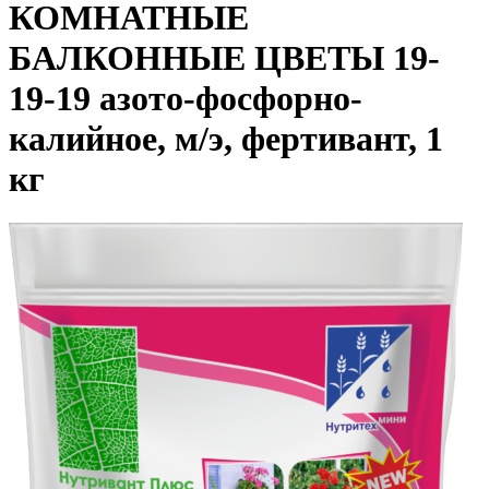
КОМНАТНЫЕ
БАЛКОННЫЕ ЦВЕТЫ 19-
19-19 азото-фосфорно-
калийное, м/э, фертивант, 1
кг