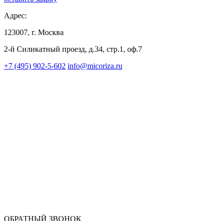
Адрес:
123007, г. Москва
2-й Силикатный проезд, д.34, стр.1, оф.7
+7 (495) 902-5-602
info@micoriza.ru
ОБРАТНЫЙ ЗВОНОК