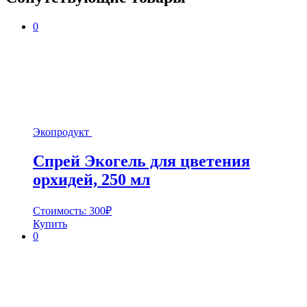
0
Экопродукт
Спрей Экогель для цветения
орхидей, 250 мл
Стоимость:
300
₽
Купить
0