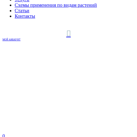
Схемы применения по видам растений
Статьи
Контакты
МОЙ АККАУНТ
0