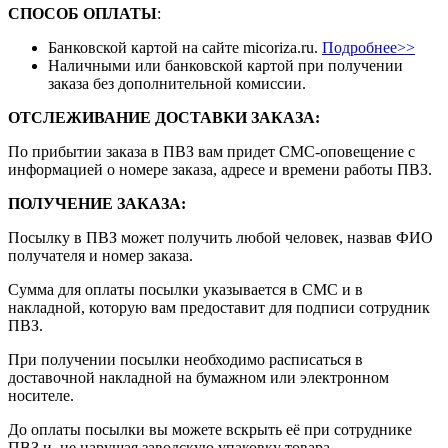
СПОСОБ ОПЛАТЫ
:
Банковской картой на сайте micoriza.ru.
Подробнее>>
Наличными или банковской картой при получении
заказа без дополнительной комиссии.
ОТСЛЕЖИВАНИЕ ДОСТАВКИ ЗАКАЗА
:
По прибытии заказа в ПВЗ вам придет СМС-оповещение с
информацией о номере заказа, адресе и времени работы ПВЗ.
ПОЛУЧЕНИЕ ЗАКАЗА
:
Посылку в ПВЗ может получить любой человек, назвав ФИО
получателя и номер заказа.
Сумма для оплаты посылки указывается в СМС и в
накладной, которую вам предоставит для подписи сотрудник
ПВЗ.
При получении посылки необходимо расписаться в
доставочной накладной на бумажном или электронном
носителе.
До оплаты посылки вы можете вскрыть её при сотруднике
ПВЗ и, не нарушая заводскую упаковку товара,