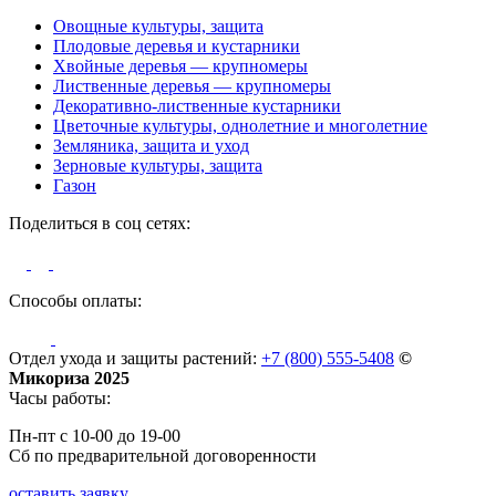
Овощные культуры, защита
Плодовые деревья и кустарники
Хвойные деревья — крупномеры
Лиственные деревья — крупномеры
Декоративно-лиственные кустарники
Цветочные культуры, однолетние и многолетние
Земляника, защита и уход
Зерновые культуры, защита
Газон
Поделиться в соц сетях:
Способы оплаты:
Отдел ухода и защиты растений:
+7 (800) 555-5408
©
Микориза 2025
Часы работы:
Пн-пт с 10-00 до 19-00
Сб по предварительной договоренности
оставить заявку