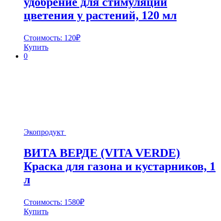
удобрение для стимуляции
цветения у растений, 120 мл
Стоимость:
120
₽
Купить
0
Экопродукт
ВИТА ВЕРДЕ (VITA VERDE)
Краска для газона и кустарников, 1
л
Стоимость:
1580
₽
Купить