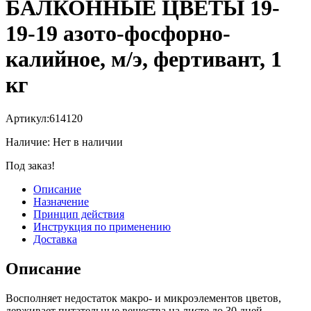
БАЛКОННЫЕ ЦВЕТЫ 19-
19-19 азото-фосфорно-
калийное, м/э, фертивант, 1
кг
Артикул:
614120
Наличие:
Нет в наличии
Под заказ!
Описание
Назначение
Принцип действия
Инструкция по применению
Доставка
Описание
Восполняет недостаток макро- и микроэлементов цветов,
держивает питательные вещества на листе до 30 дней,