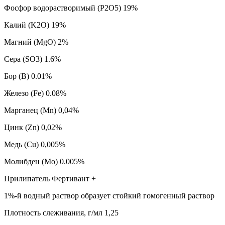
Фосфор водорастворимый (P2O5) 19%
Калий (K2O) 19%
Магний (MgO) 2%
Сера (SO3) 1.6%
Бор (B) 0.01%
Железо (Fe) 0.08%
Марганец (Mn) 0,04%
Цинк (Zn) 0,02%
Медь (Сu) 0,005%
Молибден (Mo) 0.005%
Прилипатель Фертивант +
1%-й водный раствор образует стойкий гомогенный раствор
Плотность слеживания, г/мл 1,25