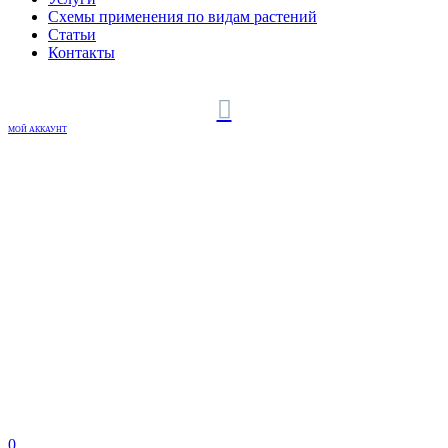
Схемы применения по видам растений
Статьи
Контакты
МОЙ АККАУНТ
0