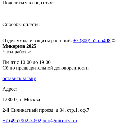
Поделиться в соц сетях:
Способы оплаты:
Отдел ухода и защиты растений:
+7 (800) 555-5408
©
Микориза 2025
Часы работы:
Пн-пт с 10-00 до 19-00
Сб по предварительной договоренности
оставить заявку
Адрес:
123007, г. Москва
2-й Силикатный проезд, д.34, стр.1, оф.7
+7 (495) 902-5-602
info@micoriza.ru