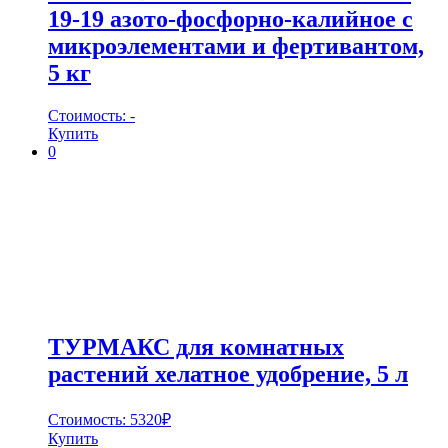
19-19 азото-фосфорно-калийное с
микроэлементами и фертивантом,
5 кг
Стоимость:
-
Купить
0
ТУРМАКС для комнатных
растений хелатное удобрение, 5 л
Стоимость:
5320
₽
Купить