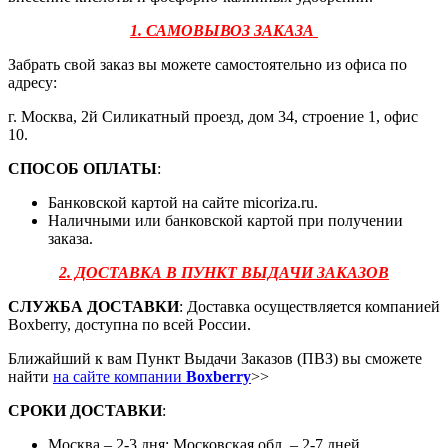
1. САМОВЫВОЗ ЗАКАЗА
Забрать свой заказ вы можете самостоятельно из офиса по
адресу:
г. Москва, 2й Силикатный проезд, дом 34, строение 1, офис
10.
СПОСОБ ОПЛАТЫ
:
Банковской картой на сайте micoriza.ru.
Наличными или банковской картой при получении
заказа.
2. ДОСТАВКА В ПУНКТ ВЫДАЧИ ЗАКАЗОВ
СЛУЖБА ДОСТАВКИ
: Доставка осуществляется компанией
Boxberry, доступна по всей России.
Ближайший к вам Пункт Выдачи Заказов (ПВЗ) вы сможете
найти
на сайте компании
Boxberry
>>
СРОКИ ДОСТАВКИ
:
Москва – 2-3 дня; Московская обл. – 2-7 дней