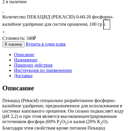
2 в наличии
-
Количество ПЕКАЦИД (PEKACID) 0-60-20 фосфорно-
калийное удобрение для систем орошения, 100 гр
+
Стоимость:
340
₽
Купить в один клик
В корзину
Описание
Назначение
Принцип действия
Инструкция по применению
Доставка
Описание
Пекацид (Pekacid) специально разработанное фосфорно-
калийное удобрение, предназначенное для использования в
системах капельного орошения. Он сильно подкисляет воду
(рН 2,2) и при этом является высококонцентрированным
источником фосфора (60% Р
О
) и калия (20% К
О).
2
5
2
Благодаря этим свойствам кроме питания Пекацид