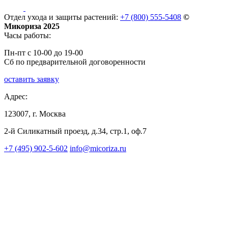
Отдел ухода и защиты растений:
+7 (800) 555-5408
©
Микориза 2025
Часы работы:
Пн-пт с 10-00 до 19-00
Сб по предварительной договоренности
оставить заявку
Адрес:
123007, г. Москва
2-й Силикатный проезд, д.34, стр.1, оф.7
+7 (495) 902-5-602
info@micoriza.ru