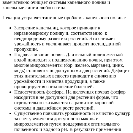
замечательно очищает системы капельного полива и
капельные линии любого типа.
Пекацид устраняет типичные проблемы капельного полива:
Засорение капельниц, которое приводит к
неравномерному поливу и, соответственно, к
неоднородному развитию растений. Это снижает
урожайность и увеличивает процент нестандартной
продукции.
Подщелачивание почвы. Длительный полив жесткой
водой приводит к подщелачиванию почвы, при этом
многие микроэлементы (бор, железо, марганец, цинк,
медь) становятся не доступными для растений. Дефицит
этих питательных веществ приводит к снижению
урожайности и качества продукции, а также
провоцирует возникновение болезней.
Недоступность фосфора. На щелочных почвах фосфор
находится в не доступной для растений форме, что
отрицательно сказывается на развитии корневой
системы и дальнейшем росте растений.
Существенно повышать урожайность и качество культур
за счет увеличения доступности макро- и
микроэлементов путем поддержания оптимального
почвенного и водного рН. В результате применения