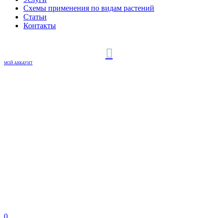
Схемы применения по видам растений
Статьи
Контакты
МОЙ АККАУНТ
0