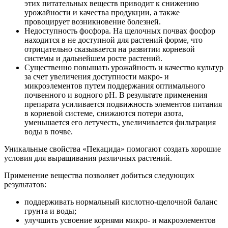
этих питательных веществ приводит к снижению
урожайности и качества продукции, а также
провоцирует возникновение болезней.
Недоступность фосфора. На щелочных почвах фосфор
находится в не доступной для растений форме, что
отрицательно сказывается на развитии корневой
системы и дальнейшем росте растений.
Существенно повышать урожайность и качество культур
за счет увеличения доступности макро- и
микроэлементов путем поддержания оптимального
почвенного и водного рН. В результате применения
препарата усиливается подвижность элементов питания
в корневой системе, снижаются потери азота,
уменьшается его летучесть, увеличивается фильтрация
воды в почве.
Уникальные свойства «Пекацида» помогают создать хорошие
условия для выращивания различных растений.
Применение вещества позволяет добиться следующих
результатов:
поддерживать нормальный кислотно-щелочной баланс
грунта и воды;
улучшить усвоение корнями микро- и макроэлементов