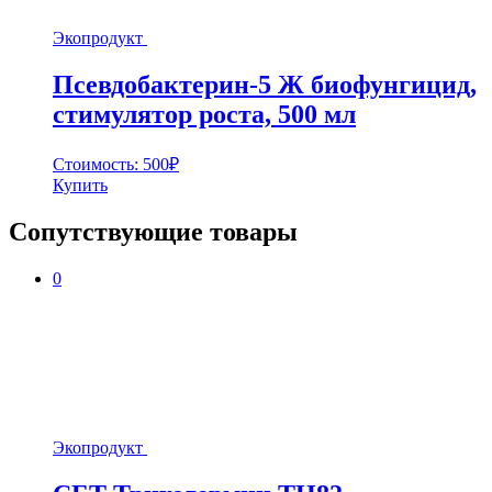
Экопродукт
Псевдобактерин-5 Ж биофунгицид,
стимулятор роста, 500 мл
Стоимость:
500
₽
Купить
Сопутствующие товары
0
Экопродукт