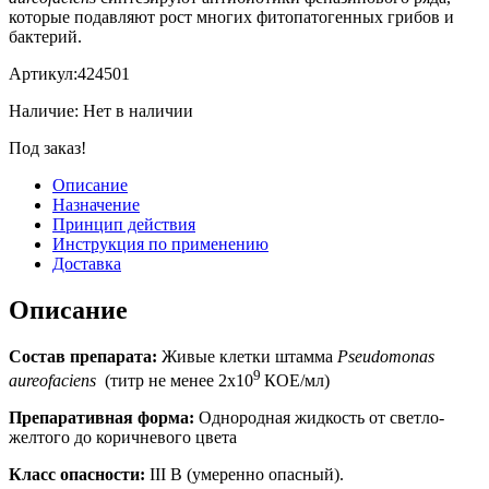
которые подавляют рост многих фитопатогенных грибов и
бактерий.
Артикул:
424501
Наличие:
Нет в наличии
Под заказ!
Описание
Назначение
Принцип действия
Инструкция по применению
Доставка
Описание
Состав препарата:
Живые клетки штамма
Pseudomonas
9
aureofaciens
(титр не менее 2х10
КОЕ/мл)
Препаративная форма:
Однородная жидкость от светло-
желтого до коричневого цвета
Класс опасности:
III B (умеренно опасный).