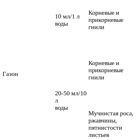
Корневые и
10 мл/1 л
прикорневые
воды
гнили
Корневые и
прикорневые
Газон
гнили
20-50 мл/10
л
воды
Мучнистая роса,
ржавчины,
пятнистости
листьев