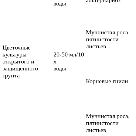
воды
Мучнистая роса,
пятнистости
листьев
Цветочные
культуры
20-50 мл/10
открытого и
л
защищенного
воды
грунта
Корневые гнили
Мучнистая роса,
пятнистости
листьев