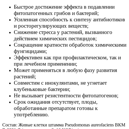
Быстрое достижение эффекта в подавлении
фитопатогенных грибов и бактерий;
Усиленная способность к синтезу антибиотиков
и росторегулирующих веществ;
Снижение стресса у растений, вызванного
действием химических пестицидов;
Сокращение кратности обработок химическими
фунгицидами;
Эффективен как при профилактическом, так и
при лечебном применении;
Может применяться в любую фазу развития
растений;
Совместим с инокулянтами, не угнетает
клубеньковые бактерии;
Не вызывает резистентности фитопатогенов;
Срок ожидания отсутствует, плоды,
обработанные препаратом готовы к
употреблению.
Состав: Живые клетки штамма Pseudomonas aureofaciens ВКМ