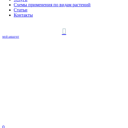
Схемы применения по видам растений
Статьи
Контакты
МОЙ АККАУНТ
0