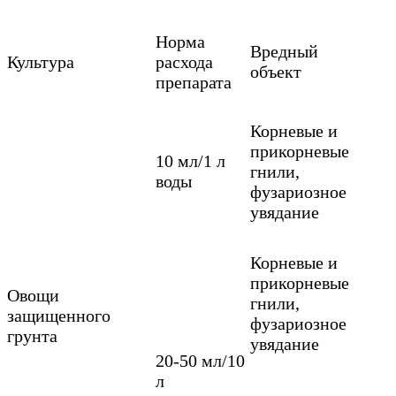
Норма
Вредный
Культура
расхода
объект
препарата
Корневые и
прикорневые
10 мл/1 л
гнили,
воды
фузариозное
увядание
Корневые и
прикорневые
Овощи
гнили,
защищенного
фузариозное
грунта
увядание
20-50 мл/10
л