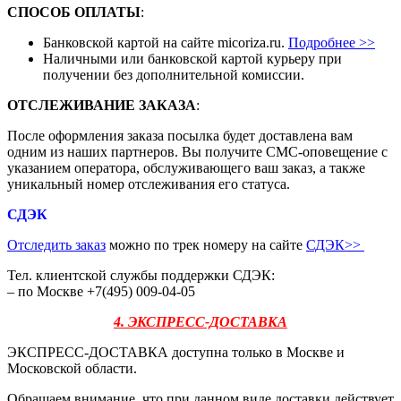
СПОСОБ ОПЛАТЫ
:
Банковской картой на сайте micoriza.ru.
Подробнее >>
Наличными или банковской картой курьеру при
получении без дополнительной комиссии.
ОТСЛЕЖИВАНИЕ ЗАКАЗА
:
После оформления заказа посылка будет доставлена вам
одним из наших партнеров. Вы получите СМС-оповещение с
указанием оператора, обслуживающего ваш заказ, а также
уникальный номер отслеживания его статуса.
СДЭК
Отследить заказ
можно по трек номеру на сайте
СДЭК
>>
Тел. клиентской службы поддержки СДЭК:
– по Москве +7(495) 009-04-05
4. ЭКСПРЕСС-ДОСТАВКА
ЭКСПРЕСС-ДОСТАВКА доступна только в Москве и
Московской области.
Обращаем внимание, что при данном виде доставки действует