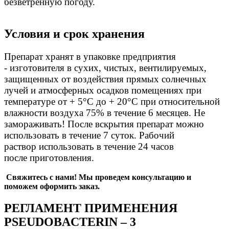
безветренную погоду.
Условия и срок хранения
Препарат хранят в упаковке предприятия
-
изготовителя в сухих, чистых, вентилируе
мых,
защищенных от воздействия прямых
солнечных
лучей и атмосферных осадков по
мещениях при
температуре от + 5°С до + 20°С
при относительной
влажности воздуха 75%
в течение 6 месяцев. Не
замораживать!
После вскрытия препарат можно
исполь
зовать в течение 7 суток. Рабочий
раствор
использовать в течение 24 часов
после
приготовления.
Свяжитесь с нами! Мы проведем консультацию и
поможем оформить заказ.
РЕГЛАМЕНТ ПРИМЕНЕНИЯ
PSEUDOBACTERIN – 3