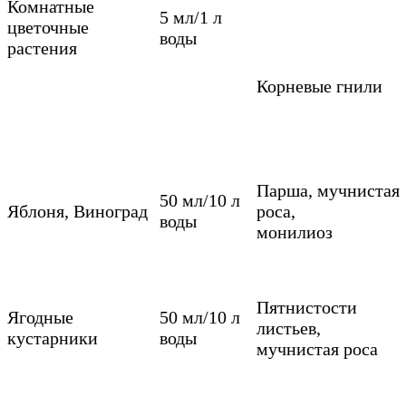
Комнатные
5 мл/1 л
цветочные
воды
растения
Корневые гнили
Парша, мучнистая
50 мл/10 л
Яблоня, Виноград
роса,
воды
монилиоз
Пятнистости
Ягодные
50 мл/10 л
листьев,
кустарники
воды
мучнистая роса