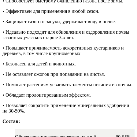
• Способствует быстрому оживлению газона после зимы.
• Эффективен для применения в любой сезон.
• Защищает газон от засухи, удерживает воду в почве.
• Идеально подходит для обновления и оздоровления почвы
газонных участков старше 3-х лет.
• Повышает приживаемость декоративных кустарников и
деревьев, в том числе крупномерных.
• Безопасен для детей и животных.
• Не оставляет ожогов при попадании на листья.
• Помогает растениям усваивать элементы питания из почвы.
• Обладает пролонгированным эффектом.
• Позволяет сократить применение минеральных удобрений
на 30-50%.
Состав:
Общее органическое вещество на с.в.*
80-85%