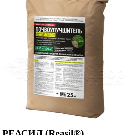
РЕАСИЛ (Reasil®)