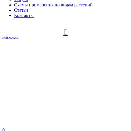
Схемы применения по видам растений
Статьи
Контакты
МОЙ АККАУНТ
0