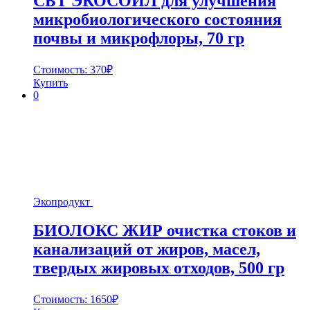
СБТ ЭКОСОИЛ для улучшения
микробиологического состояния
почвы и микрофлоры, 70 гр
Стоимость:
370
₽
Купить
0
Экопродукт
БИОЛОКС ЖИР очистка стоков и
канализаций от жиров, масел,
твердых жировых отходов, 500 гр
Стоимость:
1650
₽