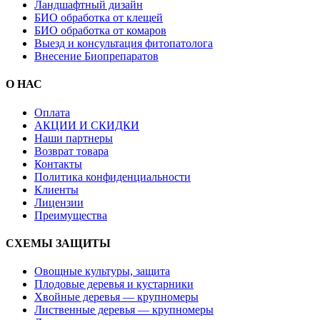
Ландшафтный дизайн
БИО обработка от клещей
БИО обработка от комаров
Выезд и консультация фитопатолога
Внесение Биопрепаратов
О НАС
Оплата
АКЦИИ И СКИДКИ
Наши партнеры
Возврат товара
Контакты
Политика конфиденциальности
Клиенты
Лицензии
Преимущества
СХЕМЫ ЗАЩИТЫ
Овощные культуры, защита
Плодовые деревья и кустарники
Хвойные деревья — крупномеры
Лиственные деревья — крупномеры