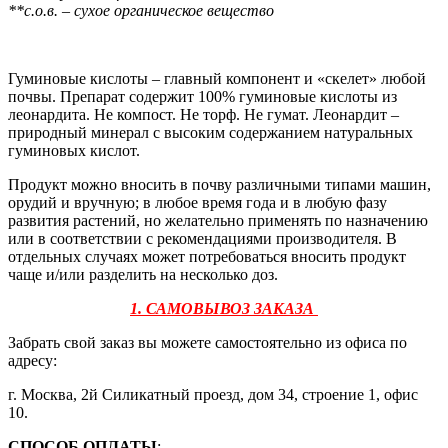
**с.о.в. – сухое органическое вещество
Гуминовые кислоты – главный компонент и «скелет» любой
почвы. Препарат содержит 100% гуминовые кислоты из
леонардита. Не компост. Не торф. Не гумат. Леонардит –
природный минерал с высоким содержанием натуральных
гуминовых кислот.
Продукт можно вносить в почву различными типами машин,
орудий и вручную; в любое время года и в любую фазу
развития растений, но желательно применять по назначению
или в соответствии с рекомендациями производителя. В
отдельных случаях может потребоваться вносить продукт
чаще и/или разделить на несколько доз.
1. САМОВЫВОЗ ЗАКАЗА
Забрать свой заказ вы можете самостоятельно из офиса по
адресу:
г. Москва, 2й Силикатный проезд, дом 34, строение 1, офис
10.
СПОСОБ ОПЛАТЫ
: