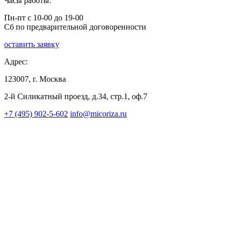
Часы работы:
Пн-пт с 10-00 до 19-00
Сб по предварительной договоренности
оставить заявку
Адрес:
123007, г. Москва
2-й Силикатный проезд, д.34, стр.1, оф.7
+7 (495) 902-5-602
info@micoriza.ru