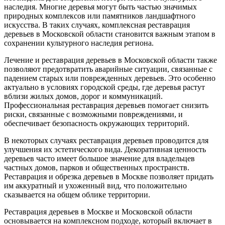
наследия. Многие деревья могут быть частью значимых
природных комплексов или памятников ландшафтного
искусства. В таких случаях, комплексная реставрация
деревьев в Московской области становится важным этапом в
сохранении культурного наследия региона.
Лечение и реставрация деревьев в Московской области также
позволяют предотвратить аварийные ситуации, связанные с
падением старых или поврежденных деревьев. Это особенно
актуально в условиях городской среды, где деревья растут
вблизи жилых домов, дорог и коммуникаций.
Профессиональная реставрация деревьев помогает снизить
риски, связанные с возможными повреждениями, и
обеспечивает безопасность окружающих территорий.
В некоторых случаях реставрация деревьев проводится для
улучшения их эстетического вида. Декоративная ценность
деревьев часто имеет большое значение для владельцев
частных домов, парков и общественных пространств.
Реставрация и обрезка деревьев в Москве позволяет придать
им аккуратный и ухоженный вид, что положительно
сказывается на общем облике территории.
Реставрация деревьев в Москве и Московской области
основывается на комплексном подходе, который включает в