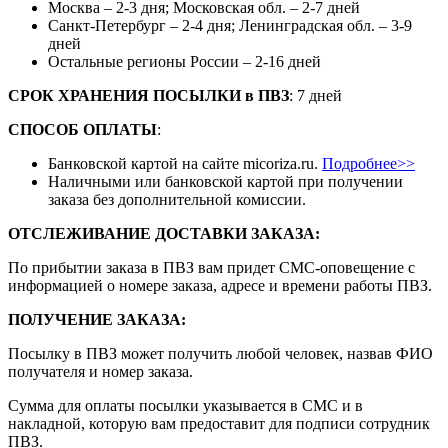
Москва – 2-3 дня; Московская обл. – 2-7 дней
Санкт-Петербург – 2-4 дня; Ленинградская обл. – 3-9
дней
Остальные регионы России – 2-16 дней
СРОК ХРАНЕНИЯ ПОСЫЛКИ
в
ПВЗ
: 7 дней
СПОСОБ ОПЛАТЫ
:
Банковской картой на сайте micoriza.ru.
Подробнее>>
Наличными или банковской картой при получении
заказа без дополнительной комиссии.
ОТСЛЕЖИВАНИЕ ДОСТАВКИ ЗАКАЗА
:
По прибытии заказа в ПВЗ вам придет СМС-оповещение с
информацией о номере заказа, адресе и времени работы ПВЗ.
ПОЛУЧЕНИЕ ЗАКАЗА
:
Посылку в ПВЗ может получить любой человек, назвав ФИО
получателя и номер заказа.
Сумма для оплаты посылки указывается в СМС и в
накладной, которую вам предоставит для подписи сотрудник
ПВЗ.