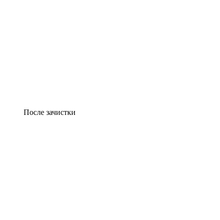
После зачистки