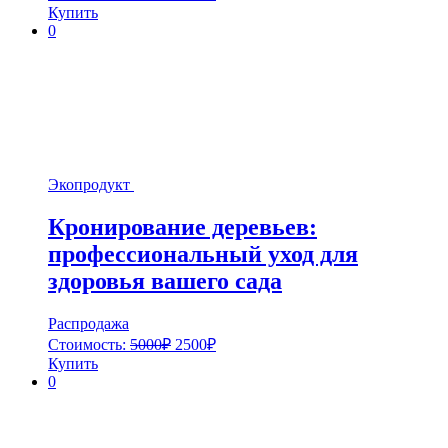
Купить
0
Экопродукт
Кронирование деревьев:
профессиональный уход для
здоровья вашего сада
Распродажа
Стоимость:
5000
₽
2500
₽
Купить
0