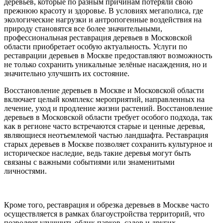
деревьев, которые по разным причинам потеряли свою
прежнюю красоту и здоровье. В условиях мегаполиса, где
экологические нагрузки и антропогенные воздействия на
природу становятся все более значительными,
профессиональная реставрация деревьев в Московской
области приобретает особую актуальность. Услуги по
реставрации деревьев в Москве предоставляют возможность
не только сохранить уникальные зелёные насаждения, но и
значительно улучшить их состояние.
Восстановление деревьев в Москве и Московской области
включает целый комплекс мероприятий, направленных на
лечение, уход и продление жизни растений. Восстановление
деревьев в Московской области требует особого подхода, так
как в регионе часто встречаются старые и ценные деревья,
являющиеся неотъемлемой частью ландшафта. Реставрация
старых деревьев в Москве позволяет сохранить культурное и
историческое наследие, ведь такие деревья могут быть
связаны с важными событиями или знаменитыми
личностями.
Кроме того, реставрация и обрезка деревьев в Москве часто
осуществляется в рамках благоустройства территорий, что
позволяет улучшить облик парков, садов и других