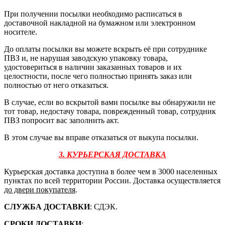
При получении посылки необходимо расписаться в
доставочной накладной на бумажном или электронном
носителе.
До оплаты посылки вы можете вскрыть её при сотруднике
ПВЗ и, не нарушая заводскую упаковку товара,
удостовериться в наличии заказанных товаров и их
целостности, после чего полностью принять заказ или
полностью от него отказаться.
В случае, если во вскрытой вами посылке вы обнаружили не
тот товар, недостачу товара, поврежденный товар, сотрудник
ПВЗ попросит вас заполнить акт.
В этом случае вы вправе отказаться от выкупа посылки.
3. КУРЬЕРСКАЯ ДОСТАВКА
Курьерская доставка доступна в более чем в 3000 населенных
пунктах по всей территории России. Доставка осуществляется
до двери покупателя
.
СЛУЖБА ДОСТАВКИ
: СДЭК.
СРОКИ ДОСТАВКИ
: