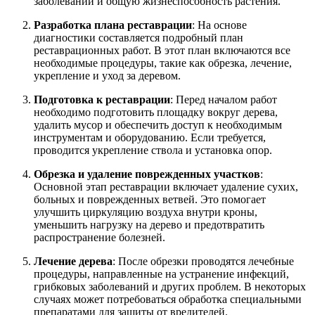
заболеваний и общую жизнеспособность растения.
Разработка плана реставрации
: На основе
диагностики составляется подробный план
реставрационных работ. В этот план включаются все
необходимые процедуры, такие как обрезка, лечение,
укрепление и уход за деревом.
Подготовка к реставрации
: Перед началом работ
необходимо подготовить площадку вокруг дерева,
удалить мусор и обеспечить доступ к необходимым
инструментам и оборудованию. Если требуется,
проводится укрепление ствола и установка опор.
Обрезка и удаление поврежденных участков
:
Основной этап реставрации включает удаление сухих,
больных и поврежденных ветвей. Это помогает
улучшить циркуляцию воздуха внутри кроны,
уменьшить нагрузку на дерево и предотвратить
распространение болезней.
Лечение дерева
: После обрезки проводятся лечебные
процедуры, направленные на устранение инфекций,
грибковых заболеваний и других проблем. В некоторых
случаях может потребоваться обработка специальными
препаратами для защиты от вредителей.