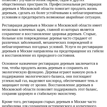
общественных пространств. Профессиональная реставрация
деревьев в Московской области помогает продлить жизнь
деревьев, сделать их более устойчивыми к неблагоприятным
условиям и предотвратить возможные аварийные ситуации.
Реставрация деревьев в Москве и Московской области имеет
несколько ключевых задач, главной из которых является
сохранение и восстановление здоровья деревьев. Старые,
больные или поврежденные деревья часто страдают от
различных заболеваний, механических повреждений и
неблагоприятных погодных условий. Услуги по реставрации
деревьев в Москве направлены на предотвращение их гибели
и восстановление их природного состояния.
Основное назначение реставрации деревьев заключается в
том, чтобы продлить жизнь деревьев и сохранить их
экологическую функцию. Деревья играют важную роль в
поддержании экологического баланса, они поглощают
углекислый газ, выделяют кислород, обеспечивают тень и
защищают почву от эрозии. Восстановление деревьев в
Московской области позволяет поддерживать этот баланс,
сохраняя здоровую и стабильную экосистему.
Кроме того, реставрация старых деревьев в Москве часто
необходима для сохранения исторического и культурного