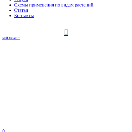
Схемы применения по видам растений
Статьи
Контакты
МОЙ АККАУНТ
0