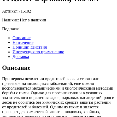
Артикул:
715102
Наличие:
Нет в наличии
Под заказ!
Описание
Назначение
Принцип действия
Инструкция по применению
Доставка
Описание
При первом появлении вредителей коры и ствола или
признаков начинающихся заболеваний, еще можно
воспользоваться механическими и биологическими методами
борьбы с ними. Однако для профилактики и в условиях
значительного поражения садов, парковых насаждений, рощ и
лесов не обойтись без химических средств защиты растений
от вредителей и болезней. Одним из таких и является
препарат для химической защиты плодовых, хвойных,
лиственных деревьев и кустарников широкого спектра