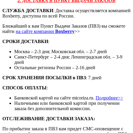
2. ДОСТАВКА В ПУНКТ ВЫДАЧИ ЗАКАЗОВ
СЛУЖБА ДОСТАВКИ
: Доставка осуществляется компанией
Boxberry, доступна по всей России.
Ближайший к вам Пункт Выдачи Заказов (ПВЗ) вы сможете
найти
на сайте компании
Boxberry
>>
СРОКИ ДОСТАВКИ
:
Москва – 2-3 дня; Московская обл. – 2-7 дней
Санкт-Петербург – 2-4 дня; Ленинградская обл. – 3-9
дней
Остальные регионы России – 2-16 дней
СРОК ХРАНЕНИЯ ПОСЫЛКИ
в
ПВЗ
: 7 дней
СПОСОБ ОПЛАТЫ
:
Банковской картой на сайте micoriza.ru.
Подробнее>>
Наличными или банковской картой при получении
заказа без дополнительной комиссии.
ОТСЛЕЖИВАНИЕ ДОСТАВКИ ЗАКАЗА
:
По прибытии заказа в ПВЗ вам придет СМС-оповещение с