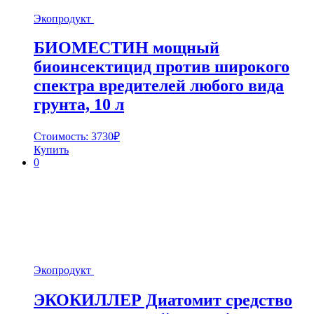
Экопродукт
БИОМЕСТИН мощный
биоинсектицид против широкого
спектра вредителей любого вида
грунта, 10 л
Стоимость:
3730
₽
Купить
0
Экопродукт
ЭКОКИЛЛЕР Диатомит средство