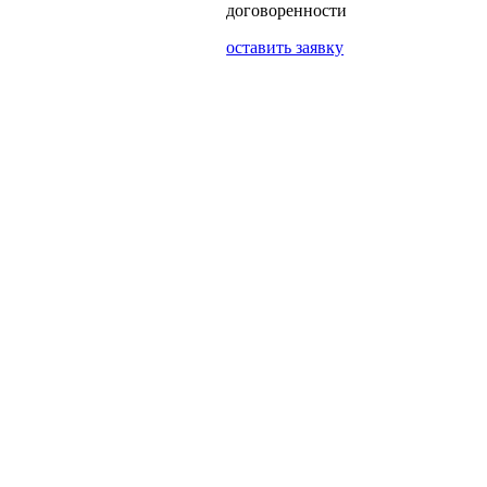
договоренности
оставить заявку