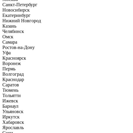
Санкт-Петербург
Новосибирск
Екатеринбург
Нижний Новгород
Казань
Челябинск
Омск
Самара
Ростов-на-Дону
Уфа
Красноярск
Воронеж
Пермь
Волгоград
Краснодар
Саратов
Тюмень
Тольятти
Ижевск
Барнаул
Ульяновск
Иркутск
Хабаровск
Ярославль
Сочи