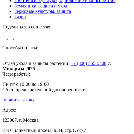
Цветочные культуры, однолетние и многолетние
Земляника, защита и уход
Зерновые культуры, защита
Газон
Поделиться в соц сетях:
Способы оплаты:
Отдел ухода и защиты растений:
+7 (800) 555-5408
©
Микориза 2025
Часы работы:
Пн-пт с 10-00 до 19-00
Сб по предварительной договоренности
оставить заявку
Адрес:
123007, г. Москва
2-й Силикатный проезд, д.34, стр.1, оф.7