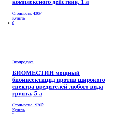
комплексного действия, 1 л
Стоимость:
430
₽
Купить
0
Экопродукт
БИОМЕСТИН мощный
биоинсектицид против широкого
спектра вредителей любого вида
грунта, 5 л
Стоимость:
1920
₽
Купить