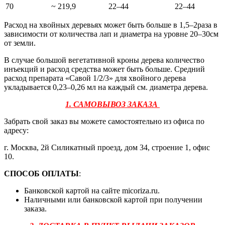
70
~ 219,9
22–44
22–44
Расход на хвойных деревьях может быть больше в 1,5–2раза в
зависимости от количества лап и диаметра на уровне 20–30см
от земли.
В случае большой вегетативной кроны дерева количество
инъекций и расход средства может быть больше. Средний
расход препарата «Савой 1/2/3» для хвойного дерева
укладывается 0,23–0,26 мл на каждый см. диаметра дерева.
1. САМОВЫВОЗ ЗАКАЗА
Забрать свой заказ вы можете самостоятельно из офиса по
адресу:
г. Москва, 2й Силикатный проезд, дом 34, строение 1, офис
10.
СПОСОБ ОПЛАТЫ
:
Банковской картой на сайте micoriza.ru.
Наличными или банковской картой при получении
заказа.