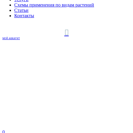
Схемы применения по видам растений
Статьи
Контакты
МОЙ АККАУНТ
0