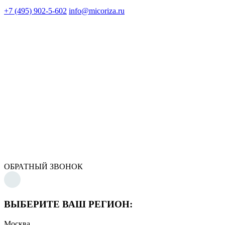
+7 (495) 902-5-602
info@micoriza.ru
ОБРАТНЫЙ ЗВОНОК
ВЫБЕРИТЕ ВАШ РЕГИОН:
Москва