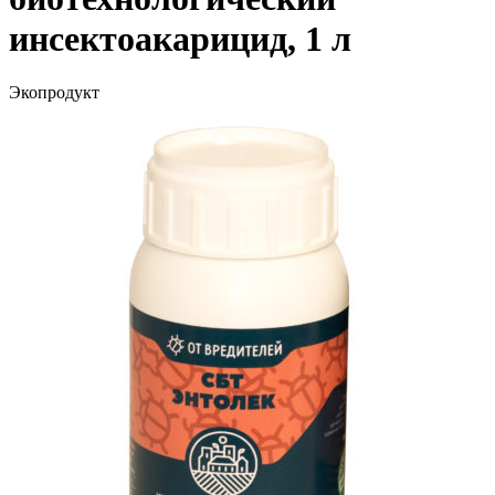
инсектоакарицид, 1 л
Экопродукт