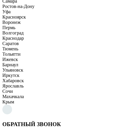
Самара
Ростов-на-Дону
Уфа
Красноярск
Воронеж
Пермь
Волгоград
Краснодар
Саратов
Тюмень
Тольятти
Ижевск
Барнаул
Ульяновск
Иркутск
Хабаровск
Ярославль
Сочи
Махачкала
Крым
ОБРАТНЫЙ ЗВОНОК