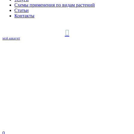
Схемы применения по видам растений
Статьи
Контакты
МОЙ АККАУНТ
0