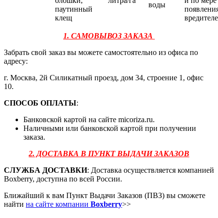
блошки,
литра/га
и по мере
воды
паутинный
появлени
клещ
вредител
1. САМОВЫВОЗ ЗАКАЗА
Забрать свой заказ вы можете самостоятельно из офиса по
адресу:
г. Москва, 2й Силикатный проезд, дом 34, строение 1, офис
10.
СПОСОБ ОПЛАТЫ
:
Банковской картой на сайте micoriza.ru.
Наличными или банковской картой при получении
заказа.
2. ДОСТАВКА В ПУНКТ ВЫДАЧИ ЗАКАЗОВ
СЛУЖБА ДОСТАВКИ
: Доставка осуществляется компанией
Boxberry, доступна по всей России.
Ближайший к вам Пункт Выдачи Заказов (ПВЗ) вы сможете
найти
на сайте компании
Boxberry
>>