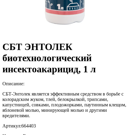
СБТ ЭНТОЛЕК
биотехнологический
инсектоакарицид, 1 л
Описание:
СБТ-Энтолек является эффективным средством в борьбе с
колорадским жуком, тлей, белокрылкой, трипсами,
капустницей, совками, плодожорками, паутинным клещом,
яблоневой молью, минирующей молью и другими
вредителями.
Артикул:
664403