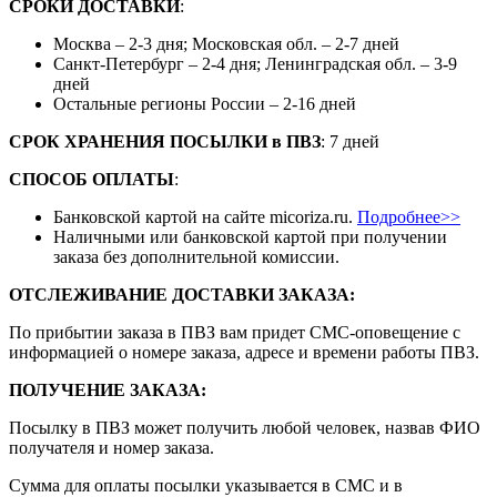
СРОКИ ДОСТАВКИ
:
Москва – 2-3 дня; Московская обл. – 2-7 дней
Санкт-Петербург – 2-4 дня; Ленинградская обл. – 3-9
дней
Остальные регионы России – 2-16 дней
СРОК ХРАНЕНИЯ ПОСЫЛКИ
в
ПВЗ
: 7 дней
СПОСОБ ОПЛАТЫ
:
Банковской картой на сайте micoriza.ru.
Подробнее>>
Наличными или банковской картой при получении
заказа без дополнительной комиссии.
ОТСЛЕЖИВАНИЕ ДОСТАВКИ ЗАКАЗА
:
По прибытии заказа в ПВЗ вам придет СМС-оповещение с
информацией о номере заказа, адресе и времени работы ПВЗ.
ПОЛУЧЕНИЕ ЗАКАЗА
:
Посылку в ПВЗ может получить любой человек, назвав ФИО
получателя и номер заказа.
Сумма для оплаты посылки указывается в СМС и в