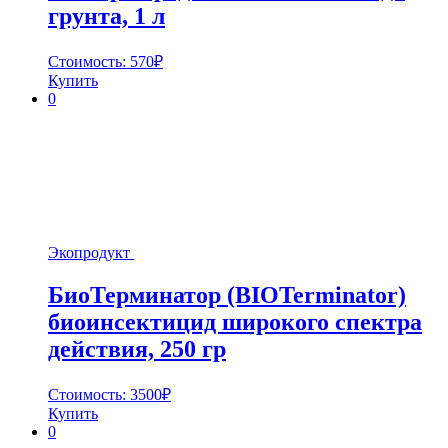
грунта, 1 л
Стоимость:
570
₽
Купить
0
Экопродукт
БиоТерминатор (BIOTerminator)
биоинсектицид широкого спектра
действия, 250 гр
Стоимость:
3500
₽
Купить
0