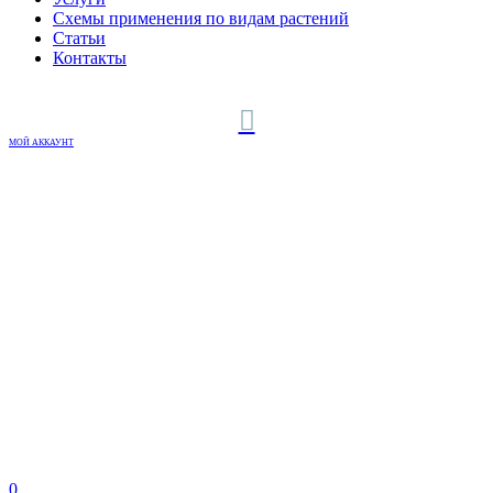
Схемы применения по видам растений
Статьи
Контакты
МОЙ АККАУНТ
0