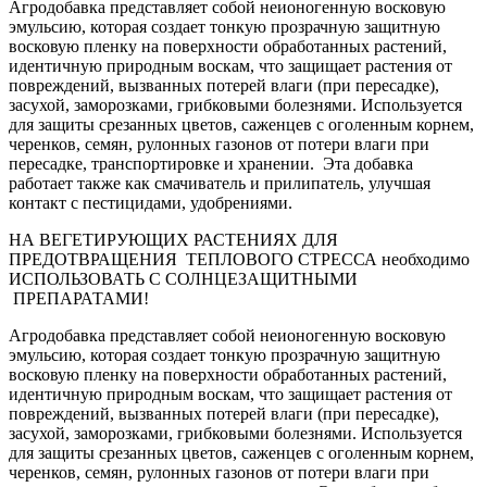
Агродобавка представляет собой неионогенную восковую
эмульсию, которая создает тонкую прозрачную защитную
восковую пленку на поверхности обработанных растений,
идентичную природным воскам, что защищает растения от
повреждений, вызванных потерей влаги (при пересадке),
засухой, заморозками, грибковыми болезнями. Используется
для защиты срезанных цветов, саженцев с оголенным корнем,
черенков, семян, рулонных газонов от потери влаги при
пересадке, транспортировке и хранении. Эта добавка
работает также как смачиватель и прилипатель, улучшая
контакт с пестицидами, удобрениями.
НА ВЕГЕТИРУЮЩИХ РАСТЕНИЯХ ДЛЯ
ПРЕДОТВРАЩЕНИЯ ТЕПЛОВОГО СТРЕССА необходимо
ИСПОЛЬЗОВАТЬ С СОЛНЦЕЗАЩИТНЫМИ
ПРЕПАРАТАМИ!
Агродобавка представляет собой неионогенную восковую
эмульсию, которая создает тонкую прозрачную защитную
восковую пленку на поверхности обработанных растений,
идентичную природным воскам, что защищает растения от
повреждений, вызванных потерей влаги (при пересадке),
засухой, заморозками, грибковыми болезнями. Используется
для защиты срезанных цветов, саженцев с оголенным корнем,
черенков, семян, рулонных газонов от потери влаги при