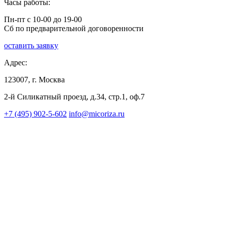
Часы работы:
Пн-пт с 10-00 до 19-00
Сб по предварительной договоренности
оставить заявку
Адрес:
123007, г. Москва
2-й Силикатный проезд, д.34, стр.1, оф.7
+7 (495) 902-5-602
info@micoriza.ru