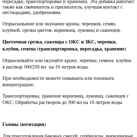
пересадке, транспортировке и хранении. Эта добавка работает
также как смачиватель и прилипатель, улучшая контакт с
пестицидами, удобрениями.
Опрыскивание или окунание кроны, черенков, семян,
клубней, срезки цветов, корневищ, луковиц и саженцев.
Цветочная срезка, саженцы с ОКС и ЗКС, черенки,
клубни, семена (транспортировка, пересадка, хранение)
Опрыскивайте или окунайте крону, черенки, семена клубни
в раствор 300/250 мл на 10 литров воды.
При необходимости можете повышать или понижать
концентрацию.
Транспортировка, хранение корневищ, луковиц, саженцев с
ОКС: Обработка раствором до 300 мл на 10 литров воды.
Газоны (вегитация)
Для приготовления баковых смесей, гербициды, внекорневые